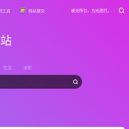
被光所引，为光而行。
同工具
网站提交
网站
生活
求职