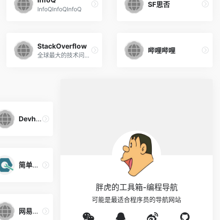
SF思否
InfoQInfoQInfoQ
StackOverflow
哔哩哔哩
全球最大的技术问答社区
Devhints
简单教程
胖虎的工具箱-编程导航
可能是最适合程序员的导航网站
网易公开课