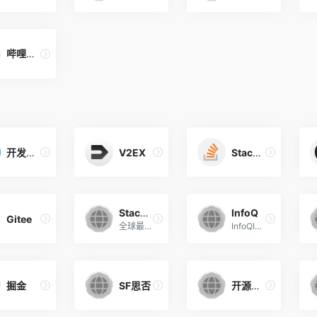
哔哩哔哩
开发者头条
V2EX
Stackoverflow
StackOverflow
InfoQ
Gitee
全球最大的技术问答社区
InfoQInfoQInfoQ
掘金
SF思否
开源中国