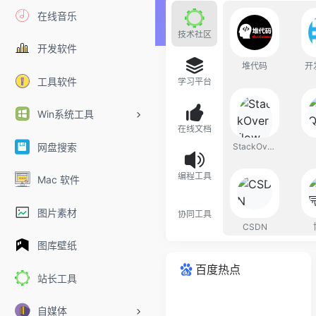
在线音乐
技术社区
开发软件
堆代码
开
工具软件
学习平台
Win系统工具
在线文档
网盘搜索
StackOverflow
编程工具
Mac 软件
图片素材
协同工具
CSDN
图库壁纸
百度热点
站长工具
自媒体