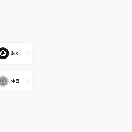
装X神器
今日热榜