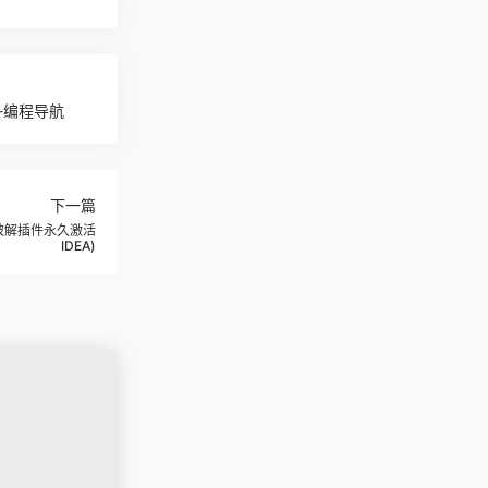
具箱-编程导航
下一篇
EA最新破解插件永久激活
IDEA)