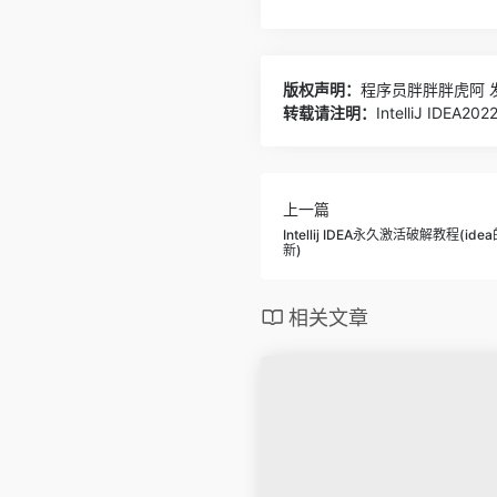
版权声明：
程序员胖胖胖虎阿
发
转载请注明：
IntelliJ IDE
上一篇
Intellij IDEA永久激活破解教程(i
新)
相关文章