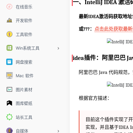
一、IntelliJ IDEA 激活
在线音乐
最新IDEA激活码获取地址?️?️?️
开发软件
或?️?️?️：
点击此处获取最新i
工具软件
Win系统工具
idea插件：阿里巴巴 Ja
网盘搜索
阿里巴巴 Java 代码
Mac 软件
图片素材
根据官方描述：
图库壁纸
站长工具
目前这个插件实现了开发
实现，并且基于IDEA I
自媒体