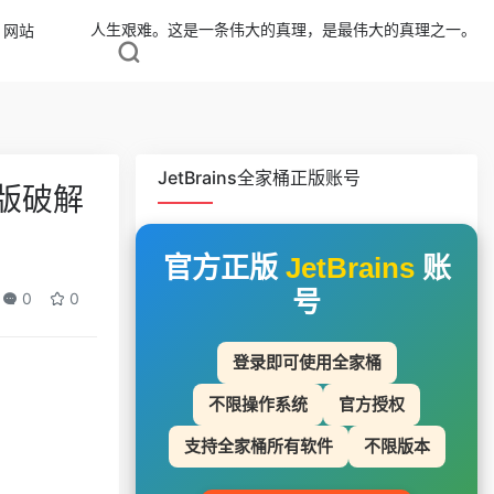
人生艰难。这是一条伟大的真理，是最伟大的真理之一。
网站
JetBrains全家桶正版账号
专业版破解
官方正版
JetBrains
账
号
0
0
登录即可使用全家桶
不限操作系统
官方授权
支持全家桶所有软件
不限版本