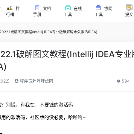
排
文档
在线
协同
行榜
手册
工具
工具
提交
IDEA2022.1破解图文教程(Intellij IDEA专业版破解码永久激活IDEA)
EA2022.1破解图文教程(Intellij IDEA
A)
022)
程序员胖胖胖虎阿
594
砖吗？别慌，有我在，不要钱的激活码~
版通用的激活码，社区版的没必要，哈哈哈~