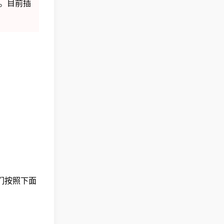
力。目前插
们按照下面