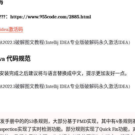
码
：https://www.955code.com/2885.html
dea激活码
va 代码规范
规范，安装完成之后建议将与语言替换成中文，提示更加友好一点。
手册中的的53条规则，大部分基于PMD实现，其中有4条规则基
nspection实现了实时检测功能。部分规则实现了Quick Fix功能