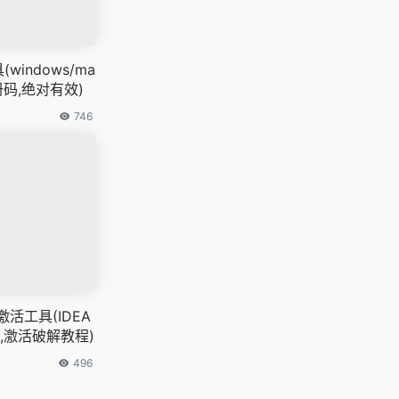
windows/ma
注册码,绝对有效)
746
永久激活工具(IDEA
,激活破解教程)
496