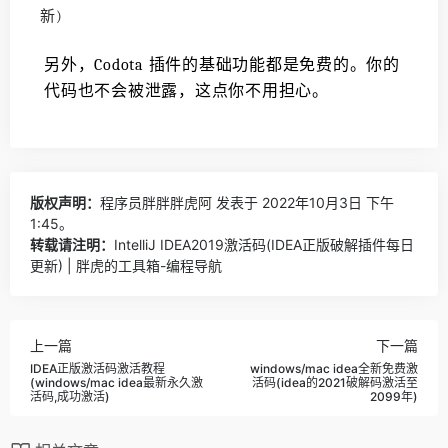
另外，Codota 插件的基础功能都是免费的。你的
代码也不会被泄露，这点你不用担心。
版权声明：
程序员胖胖胖虎阿
发表于 2022年10月3日 下午
1:45。
转载请注明：
IntelliJ IDEA2019激活码(IDEA正版破解插件每日
更新) | 胖虎的工具箱-编程导航
上一篇
下一篇
IDEA正版激活码激活教程
windows/mac idea全新免费激
(windows/mac idea最新永久激
活码(idea的2021破解码激活至
活码,成功激活)
2099年)