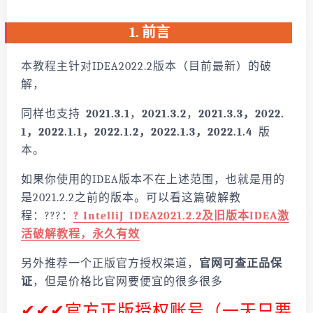
1. 前言
本教程主针对IDEA2022.2版本（目前最新）的破
解，
同样也支持
2021.3.1
，
2021.3.2
，
2021.3.3，2022.
1，2022.1.1，2022.1.2，2022.1.3，2022.1.4
版
本。
如果你使用的IDEA版本不在上述范围，也就是用的
是2021.2.2之前的版本。可以看这篇破解教
程：?️?️?️：
?
IntelliJ IDEA2021.2.2及旧版本IDEA激
活破解教程，永久有效
另外推荐一个正版官方授权渠道，
官网可查正品保
证
，但是价格比官网要便宜的很多很多
✔✔✔官方正版授权账号（一天只要