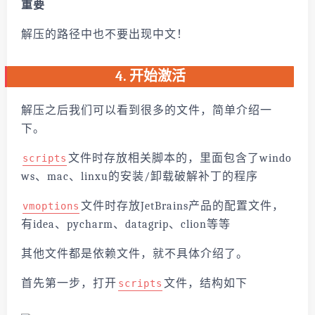
重要
解压的路径中也不要出现中文！
4. 开始激活
解压之后我们可以看到很多的文件，简单介绍一
下。
文件时存放相关脚本的，里面包含了windo
scripts
ws、mac、linxu的安装/卸载破解补丁的程序
文件时存放JetBrains产品的配置文件，
vmoptions
有idea、pycharm、datagrip、clion等等
其他文件都是依赖文件，就不具体介绍了。
首先第一步，打开
文件，结构如下
scripts