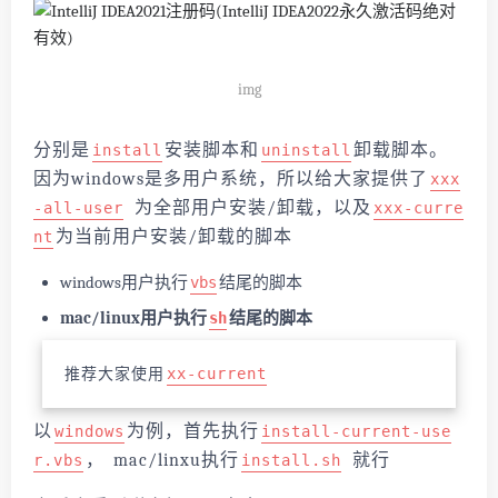
img
分别是
安装脚本和
卸载脚本。
install
uninstall
因为windows是多用户系统，所以给大家提供了
xxx
为全部用户安装/卸载，以及
-all-user
xxx-curre
为当前用户安装/卸载的脚本
nt
windows用户执行
结尾的脚本
vbs
mac/linux用户执行
结尾的脚本
sh
推荐大家使用
xx-current
以
为例，首先执行
windows
install-current-use
， mac/linxu执行
就行
r.vbs
install.sh