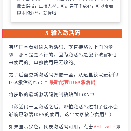
能会误报，直接无视即可。实在不放心，可以看看
脚本的源码。就懂啦
5. 输入激活码
有些同学看到输入激活码，就直接略过上面的步
骤，那肯定是不行的。因为激活码是配个破解补丁
来使用的。单独使用是无效的。
为了后面更新激活码方便一些，从这里获取最新的I
DEA激活码?️?️?️：
?
最新配套IDEA激活码
将获取的最新激活码复制粘贴到IDEA中
（激活码一旦激活之后，哪怕激活码过期了也不会
影响已激活IDEA的使用，这个大家放心食用！）
如果显示绿色，代表激活码可用，点击
即
Activate