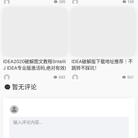
295
159
IDEA2020破解图文教程(Intelli
IDEA破解版下载地址推荐｜不
J IDEA专业版激活码,绝对有效)
跳转不踩坑！
593
501
暂无评论