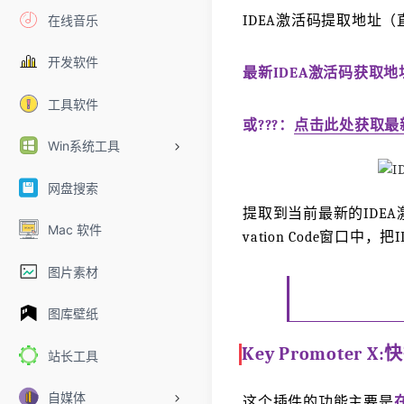
在线音乐
IDEA激活码提取地址
开发软件
最新IDEA激活码获取地址?️?️?
工具软件
或?️?️?️：
点击此处获取最新
Win系统工具
网盘搜索
提取到当前最新的IDEA激活码
Mac 软件
vation Code窗口中
图片素材
图库壁纸
Key Promoter 
站长工具
自媒体
这个插件的功能主要是