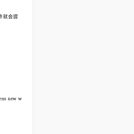
插件就会提
ns new w