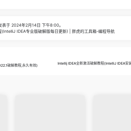
表于 2024年2月14日 下午8:00。
(IntelliJ IDEA专业版破解版每日更新) | 胖虎的工具箱-编程导航
Intellij IDEA全新激活破解教程(IntelliJ I
A2022.1破解教程,永久有效)