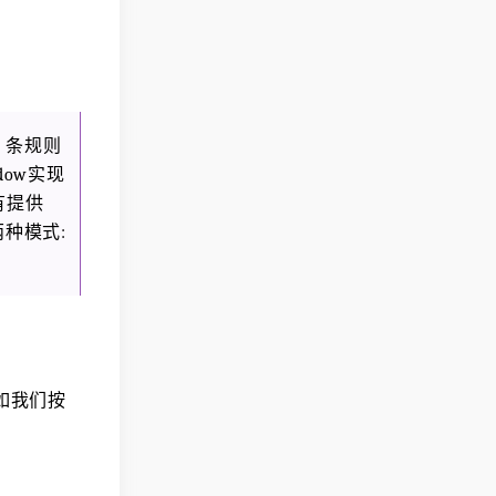
 条规则
indow实现
没有提供
种模式:
。
如我们按