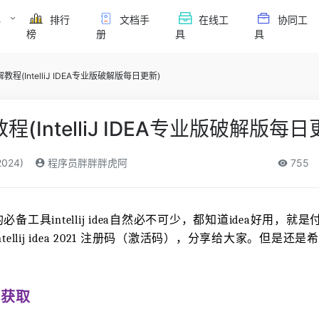
必
排行
文档手
在线工
协同工
榜
册
具
具
教程(IntelliJ IDEA专业版破解版每日更新)
程(IntelliJ IDEA专业版破解版每日
024)
程序员胖胖胖虎阿
755
工具intellij idea自然必不可少，都知道idea好用，就
ellij idea 2021 注册码（激活码），分享给大家。但是还
。
活码获取