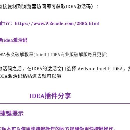
（直接复制到浏览器访问即可获取IDEA激活码）：
️：https://www.955code.com/2885.html
idea激活码
之后，在IDEA的激活窗口选择 Activate IntellIj IDEA，
，把IDEA激活码粘贴进去就可以啦
IDEA插件分享
X:快捷键提示
在你本可以使用快捷键操作的地方提醒你用快捷键操作。