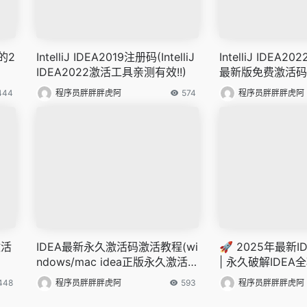
a的2
IntelliJ IDEA2019注册码(IntelliJ
IntelliJ IDEA2
IDEA2022激活工具亲测有效!!)
最新版免费激活码,
444
程序员胖胖胖虎阿
574
程序员胖胖胖虎阿
激活
IDEA最新永久激活码激活教程(wi
🚀 2025年最新
ndows/mac idea正版永久激活
| 永久破解IDE
码激活至2099年)
教程+注册码）
448
程序员胖胖胖虎阿
593
程序员胖胖胖虎阿