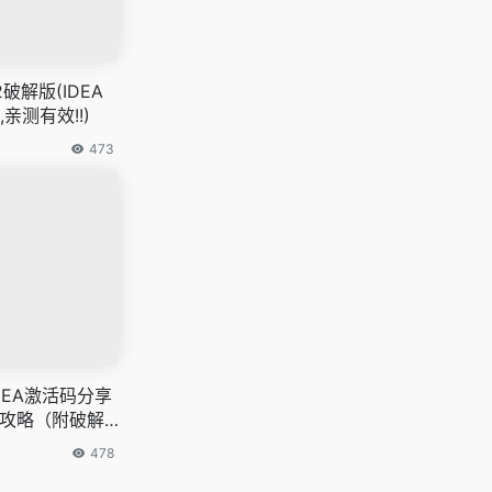
022破解版(IDEA
亲测有效!!)
473
IDEA激活码分享
A全攻略（附破解
478