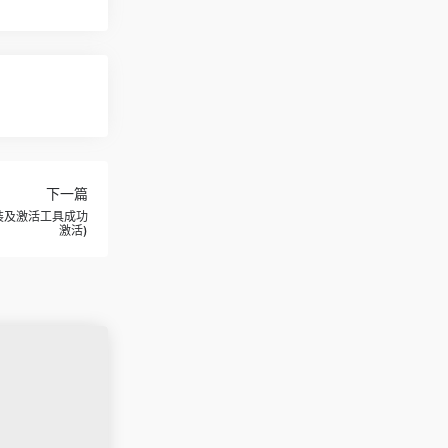
下一篇
DEA安装及激活工具成功
激活)