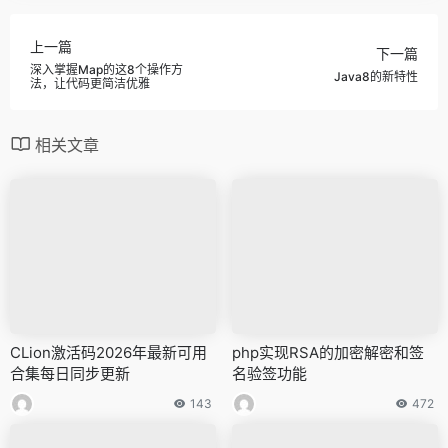
上一篇
下一篇
深入掌握Map的这8个操作方
Java8的新特性
法，让代码更简洁优雅
相关文章
CLion激活码2026年最新可用
php实现RSA的加密解密和签
合集每日同步更新
名验签功能
143
472