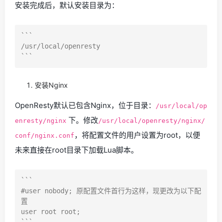
安装完成后，默认安装目录为：
```

/usr/local/openresty

安装Nginx
OpenResty默认已包含Nginx，位于目录：
/usr/local/op
下。修改
enresty/nginx
/usr/local/openresty/nginx/
，将配置文件的用户设置为root，以便
conf/nginx.conf
未来直接在root目录下加载Lua脚本。
```

#user nobody; 原配置文件首行为这样，现更改为以下配
置

user root root;
