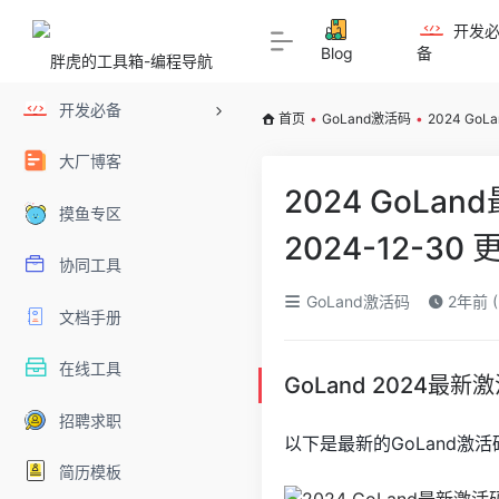
开发
Blog
备
开发必备
首页
•
GoLand激活码
•
2024 Go
大厂博客
2024 GoL
摸鱼专区
2024-12-30 
协同工具
GoLand激活码
2年前 (
文档手册
在线工具
GoLand 2024最新
招聘求职
以下是最新的GoLand激活码
简历模板