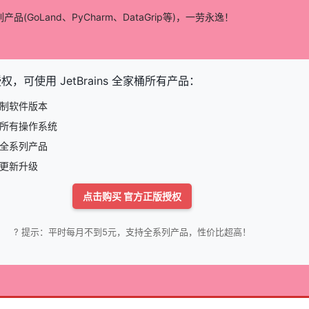
系列产品(GoLand、PyCharm、DataGrip等)，一劳永逸！
，可使用 JetBrains 全家桶所有产品：
限制软件版本
持所有操作系统
含全系列产品
时更新升级
点击购买 官方正版授权
? 提示：平时每月不到5元，支持全系列产品，性价比超高！