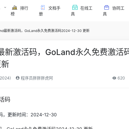
必
排行
文档手
在线工
协同工
榜
册
具
具
Land最新激活码，GoLand永久免费激活码2024-12-30 更新
and最新激活码，GoLand永久免费激活
更新
2024)
程序员胖胖胖虎阿
620
激活码
，更新时间：2024-12-30