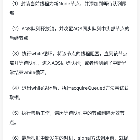
（1）封装当前线程为新Node节点，并添加到等待队列尾
部
（2）AQS队列释放锁，并唤醒AQS同步队列中头部节点的
后继节点
（3）执行while循环，将该节点的线程阻塞，直到该节点
离开等待队列，进入AQS同步队列；或者检测到了中断异
常结束while循环。
（4）退出while循环后，执行acquireQueued方法尝试获
取锁。
（5）执行善后工作，遍历等待队列中的节点删除无效节
点。
（6）最后根据中断发生的时机，signal方法调用前，就抛