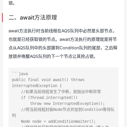
锁。
二、await方法原理
await方法执行时当前线程在AQS队列中必然是头部节点，
也就是已经获取锁的节点。await方法执行的原理就是将节
点从AQS队列中的头部挪到Condition队列的尾部，之后释
放锁并唤醒AQS队列的下一个节点让其抢占锁。
```java

public final void await() throws 
InterruptedException {

    //如果当前线程发生了中断，就抛出中断异常

    if (Thread.interrupted())

        throw new InterruptedException();

    //将当前线程封装Node节点并加到Condition等待队
列

    Node node = addConditionWaiter();
