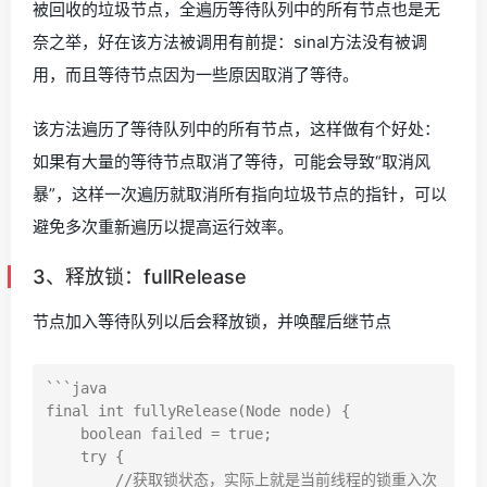
被回收的垃圾节点，全遍历等待队列中的所有节点也是无
奈之举，好在该方法被调用有前提：sinal方法没有被调
用，而且等待节点因为一些原因取消了等待。
该方法遍历了等待队列中的所有节点，这样做有个好处：
如果有大量的等待节点取消了等待，可能会导致“取消风
暴”，这样一次遍历就取消所有指向垃圾节点的指针，可以
避免多次重新遍历以提高运行效率。
3、释放锁：fullRelease
节点加入等待队列以后会释放锁，并唤醒后继节点
```java

final int fullyRelease(Node node) {

    boolean failed = true;

    try {

        //获取锁状态，实际上就是当前线程的锁重入次