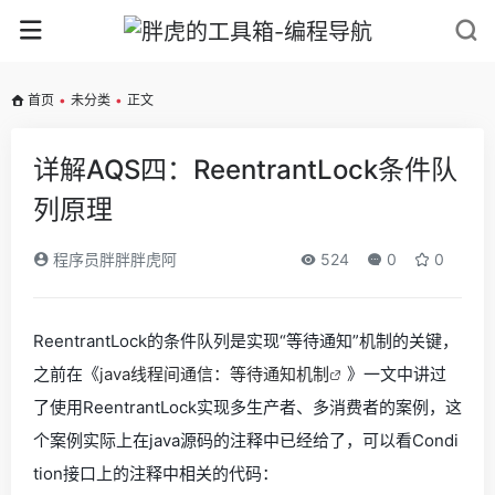
首页
•
未分类
•
正文
详解AQS四：ReentrantLock条件队
列原理
程序员胖胖胖虎阿
524
0
0
ReentrantLock的条件队列是实现“等待通知”机制的关键，
之前在《
java线程间通信：等待通知机制
》一文中讲过
了使用ReentrantLock实现多生产者、多消费者的案例，这
个案例实际上在java源码的注释中已经给了，可以看Condi
tion接口上的注释中相关的代码：