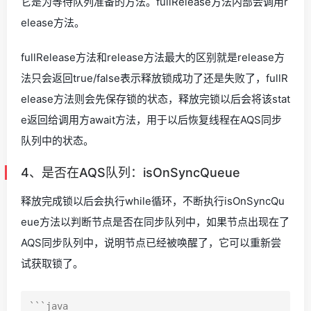
它是为等待队列准备的方法。fullRelease方法内部会调用r
elease方法。
fullRelease方法和release方法最大的区别就是release方
法只会返回true/false表示释放锁成功了还是失败了，fullR
elease方法则会先保存锁的状态，释放完锁以后会将该stat
e返回给调用方await方法，用于以后恢复线程在AQS同步
队列中的状态。
4、是否在AQS队列：isOnSyncQueue
释放完成锁以后会执行while循环，不断执行isOnSyncQu
eue方法以判断节点是否在同步队列中，如果节点出现在了
AQS同步队列中，说明节点已经被唤醒了，它可以重新尝
试获取锁了。
```java
