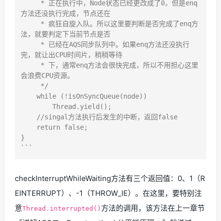
     * 正在执行中，Node状态已经更改成了0，但是enq
方法还没执行完成，节点还在

     * 疯狂自旋入队。所以这里要判断是否完成了enq方
法，就要判定下当前节点是否

     * 已经在AQS同步队列中。如果enq方法还没执行
完，就让出CPU时间片，稍稍等待

     * 下，通常enq方法会很快完成，所以不用担心这里
会浪费CPU资源。

     */

    while (!isOnSyncQueue(node))

        Thread.yield();

    //singal方法执行后发生的中断，返回false

    return false;

}

checkInterruptWhileWaiting方法有三个返回值：0、1（R
EINTERRUPT）、-1（THROW_IE）。在这里，要特别注
意
方法的调用，该方法在上一章节
Thread.interrupted()