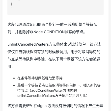
}

这段代码通过trail和t两个指针一前一后遍历整个等待队
列，并剔除掉非Node.CONDITION状态的节点。
unlinkCancelledWaiters方法整体来说比较简单，该方法
仅仅在当前线程持有锁的时候被调用，用于将取消等待的
节点从等待队列中移除。在以下两个场景下该方法会被调
用：
在条件等待期间线程取消等待
最后一个等待节点已经取消等待的前提下，插入新的等
待节点（addConditionWaiter方法内的
unlinkCancelledWaiters方法调用就是因为此）
该方法需要避免在signal方法没有被调用的情况下产生无法