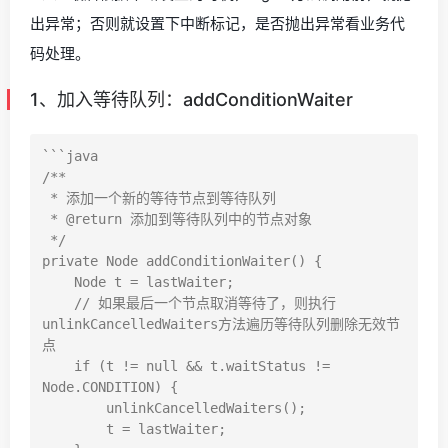
出异常；否则就设置下中断标记，是否抛出异常看业务代
码处理。
1、加入等待队列：addConditionWaiter
```java

/**

 * 添加一个新的等待节点到等待队列

 * @return 添加到等待队列中的节点对象

 */

private Node addConditionWaiter() {

    Node t = lastWaiter;

    // 如果最后一个节点取消等待了，则执行
unlinkCancelledWaiters方法遍历等待队列删除无效节
点

    if (t != null && t.waitStatus != 
Node.CONDITION) {

        unlinkCancelledWaiters();

        t = lastWaiter;
