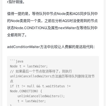
r指针链接。
值得一提的是，等待队列中节点Node类和AQS同步队列中
的Node类是同一个类，之前在分析AQS时没使用到的节点
状态Node.CONDITION以及属性nextWaiter在等待队列中
全都用到了。
addConditionWaiter方法中比较让人费解的是这段代码：
```java

Node t = lastWaiter;

// 如果最后一个节点取消等待了，则执行
unlinkCancelledWaiters方法遍历等待队列删除无效节
点

if (t != null && t.waitStatus != 
Node.CONDITION) {

    unlinkCancelledWaiters();

    t = lastWaiter;

}
