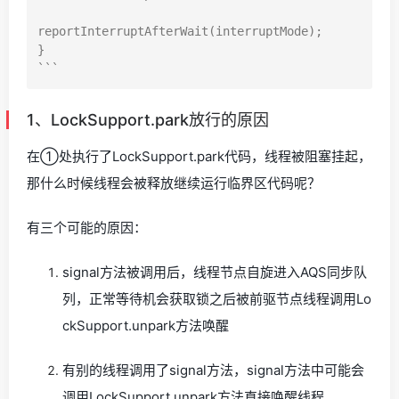
reportInterruptAfterWait(interruptMode);

}

1、LockSupport.park放行的原因
在①处执行了LockSupport.park代码，线程被阻塞挂起，
那什么时候线程会被释放继续运行临界区代码呢？
有三个可能的原因：
signal方法被调用后，线程节点自旋进入AQS同步队
列，正常等待机会获取锁之后被前驱节点线程调用Lo
ckSupport.unpark方法唤醒
有别的线程调用了signal方法，signal方法中可能会
调用LockSupport.unpark方法直接唤醒线程