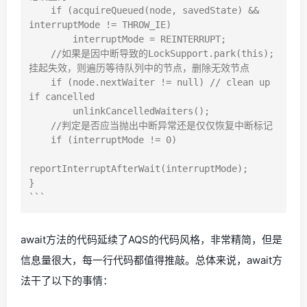
    if (acquireQueued(node, savedState) && 
interruptMode != THROW_IE)

        interruptMode = REINTERRUPT;

    //如果是因中断导致的LockSupport.park(this);
挂起失效，则遍历等待队列中的节点，删除无效节点

    if (node.nextWaiter != null) // clean up 
if cancelled

        unlinkCancelledWaiters();

    //判定是否应当抛出中断异常还是仅仅恢复中断标记

    if (interruptMode != 0)

reportInterruptAfterWait(interruptMode);

}

await方法的代码延续了AQS的代码风格，非常精简，但是
信息量很大，每一行代码都值得推敲。总体来说，await方
法干了以下的事情：