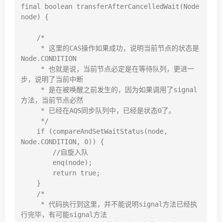
final boolean transferAfterCancelledWait(Node 
node) {

    /*

     * 这里的CAS操作如果成功，说明当前节点的状态是
Node.CONDITION

     * 也就是说，当前节点必定是在等待队列，更进一
步，说明了当前中断

     * 是在被唤醒之前发生的，因为如果调用了signal
方法，当前节点必然

     * 已经在AQS同步队列中，已经是状态0了。

     */

    if (compareAndSetWaitStatus(node, 
Node.CONDITION, 0)) {

        //自旋入队

        enq(node);

        return true;

    }

    /*

     * 代码执行到这里，并不能说明signal方法已经执
行完毕，有可能signal方法
