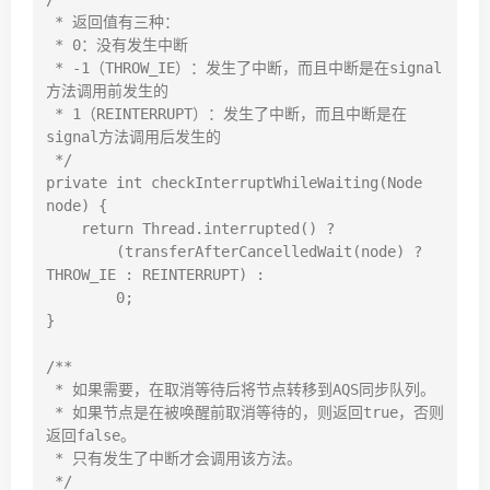
 * 返回值有三种：

 * 0：没有发生中断

 * -1（THROW_IE）：发生了中断，而且中断是在signal
方法调用前发生的

 * 1（REINTERRUPT）：发生了中断，而且中断是在
signal方法调用后发生的

 */

private int checkInterruptWhileWaiting(Node 
node) {

    return Thread.interrupted() ?

        (transferAfterCancelledWait(node) ? 
THROW_IE : REINTERRUPT) :

        0;

}

/**

 * 如果需要，在取消等待后将节点转移到AQS同步队列。

 * 如果节点是在被唤醒前取消等待的，则返回true，否则
返回false。

 * 只有发生了中断才会调用该方法。

 */
