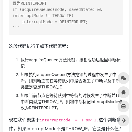
置为REINTERRUPT

if (acquireQueued(node, savedState) && 
interruptMode != THROW_IE)

    interruptMode = REINTERRUPT;

这段代码执行了如下代码流程：
执行acquireQueued方法抢锁，抢锁成功后返回中断标
记
如果执行acquireQueued方法抢锁的过程中发生了中
断，则判断之前在等待队列中是否发生了中断以及中断
类型是否是THROW_IE
如果当前节点在等待队列中等待的时候发生了中断并且
中断类型是THROW_IE，则将中断标记interruptMode修
改为REINTERRUPT。
现在我们聚焦于
这个判断条
interruptMode != THROW_IE
件，如果interruptMode不是THROW_IE，它会是什么值？