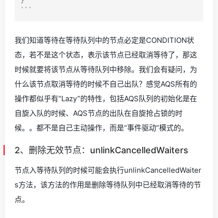
我们知道等待在等待队列中的节点必定是CONDITION状
态，若不是这个状态，表示该节点已经取消等待了，那这
时候就要将该节点从等待队列中移除。我们会有疑问，为
什么该节点取消等待的时候不自己出队？感觉AQS所有的
操作都似乎有“Lazy”的特性，包括AQS队列的初始化是在
自旋入队的时候、AQS节点的出队在自旋抢占锁的时
候。。都不是自己主动操作，而是“事件驱动”模式的。
2、删除无效节点：unlinkCancelledWaiters
节点入等待队列的时候可能会执行unlinkCancelledWaiter
s方法，该方法的作用是删除等待队列中已经取消等待的节
点。