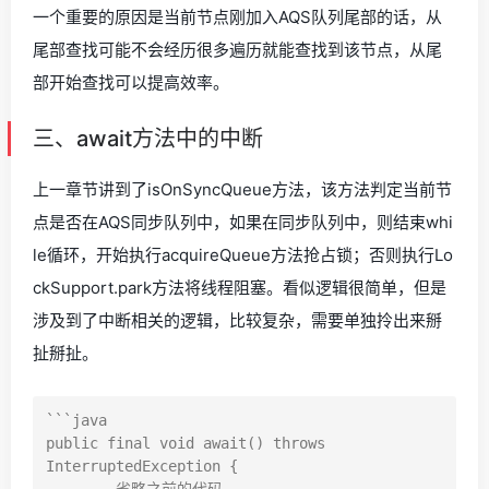
一个重要的原因是当前节点刚加入AQS队列尾部的话，从
尾部查找可能不会经历很多遍历就能查找到该节点，从尾
部开始查找可以提高效率。
三、await方法中的中断
上一章节讲到了isOnSyncQueue方法，该方法判定当前节
点是否在AQS同步队列中，如果在同步队列中，则结束whi
le循环，开始执行acquireQueue方法抢占锁；否则执行Lo
ckSupport.park方法将线程阻塞。看似逻辑很简单，但是
涉及到了中断相关的逻辑，比较复杂，需要单独拎出来掰
扯掰扯。
```java

public final void await() throws 
InterruptedException {
