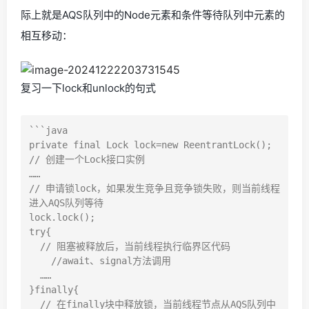
际上就是AQS队列中的Node元素和条件等待队列中元素的
相互移动：
复习一下lock和unlock的句式
```java

private final Lock lock=new ReentrantLock(); 
// 创建一个Lock接口实例

……

// 申请锁lock，如果发生竞争且竞争锁失败，则当前线程
进入AQS队列等待

lock.lock(); 

try{

  // 阻塞被释放后，当前线程执行临界区代码

    //await、signal方法调用

  ……

}finally{

  // 在finally块中释放锁，当前线程节点从AQS队列中