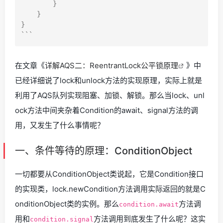
        }

    }

}

在文章《
详解AQS二：ReentrantLock公平锁原理
》中
已经详细说了lock和unlock方法的实现原理，实际上就是
利用了AQS队列实现阻塞、加锁、解锁。那么当lock、unl
ock方法中间夹杂着Condition的await、signal方法的调
用，又发生了什么事情呢？
一、条件等待的原理：ConditionObject
一切都要从ConditionObject类说起，它是Condition接口
的实现类，lock.newCondition方法调用实际返回的就是C
onditionObject类的实例。那么
方法调
condition.await
用和
方法调用到底发生了什么呢？这实
condition.signal