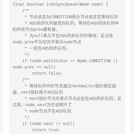
final boolean isOnSyncQueue(Node node) {

    /**

     * 节点状态为CONDITION表示节点肯定在等待队列

     * AQS同步队列是双向队列，等待在AQS同步队列中
的所有节点prev都有值，

     * 为null表示不在AQS同步队列中等待；反过来
node.prev不为空并不表示node节点

     * 一定在AQS同步队列。

     */

    if (node.waitStatus == Node.CONDITION || 
node.prev == null)

        return false;

    /**

     * 等待队列中的节点通过nextWaiter指针相互链
接，next指针用于AQS队列

     * next指针不为空表示节点必定在AQS同步队列；反
过来，node.next为空说明不了

     * node节点不在AQS队列

     */

    if (node.next != null) 

        return true;
