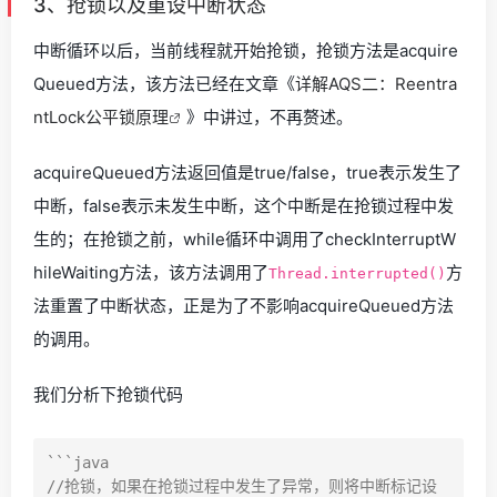
3、抢锁以及重设中断状态
中断循环以后，当前线程就开始抢锁，抢锁方法是acquire
Queued方法，该方法已经在文章《
详解AQS二：Reentra
ntLock公平锁原理
》中讲过，不再赘述。
acquireQueued方法返回值是true/false，true表示发生了
中断，false表示未发生中断，这个中断是在抢锁过程中发
生的；在抢锁之前，while循环中调用了checkInterruptW
hileWaiting方法，该方法调用了
方
Thread.interrupted()
法重置了中断状态，正是为了不影响acquireQueued方法
的调用。
我们分析下抢锁代码
```java

//抢锁，如果在抢锁过程中发生了异常，则将中断标记设