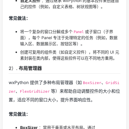
自定义控件
：通过继承 wxPython 的基本控件来创建自
己的控件（例如，自定义表格、树状视图等）。
常见做法：
将一个复杂的窗口分解成多个
或子窗口（子界
Panel
面），每个 Panel 专注于处理特定的任务（例如，数据
输入区、数据展示区、按钮区等）。
创建可复用的组件类（如自定义控件），将不同的 UI 元
素封装在类内部，使得这些控件可以在不同地方重用。
2）.
布局管理器
wxPython 提供了多种布局管理器（如
、
BoxSizer
GridSi
、
等）来帮助自动调整控件的大小和位
zer
FlexGridSizer
置，适应不同的窗口大小，提升界面响应性。
常见做法：
BoxSizer
：常用于垂直或水平布局。通过