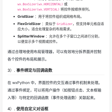
或
wx.BoxSizer(wx.HORIZONTAL)
将控件按顺序排列。
wx.BoxSizer(wx.VERTICAL)
GridSizer
：用于将控件组织成网格布局。
FlexGridSizer
：类似于
，但支持单元格自适
GridSizer
应大小，适合处理复杂的布局需求。
SplitterWindow
：允许在多个子窗口之间进行分割，
以便显示多个视图或控件。
通过合理地使用布局管理器，可以有效地分拆界面并控制
各个控件的布局和展示。
3）.
事件绑定与回调函数
在 wxPython 中，界面控件的交互通过事件机制来处理。
通过事件绑定，可以将用户操作（如按钮点击、文本框输
入等）与特定的回调函数（事件处理函数）关联起来。
4）.
使用自定义对话框