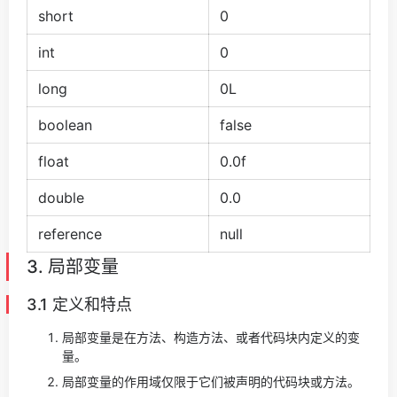
short
0
int
0
long
0L
boolean
false
float
0.0f
double
0.0
reference
null
3. 局部变量
3.1 定义和特点
局部变量是在方法、构造方法、或者代码块内定义的变
量。
局部变量的作用域仅限于它们被声明的代码块或方法。