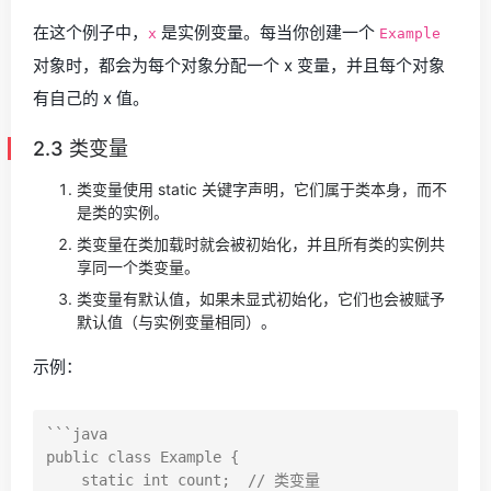
在这个例子中，
是实例变量。每当你创建一个
x
Example
对象时，都会为每个对象分配一个 x 变量，并且每个对象
有自己的 x 值。
2.3 类变量
类变量使用 static 关键字声明，它们属于类本身，而不
是类的实例。
类变量在类加载时就会被初始化，并且所有类的实例共
享同一个类变量。
类变量有默认值，如果未显式初始化，它们也会被赋予
默认值（与实例变量相同）。
示例：
```java

public class Example {

    static int count;  // 类变量
