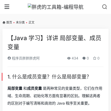
首页
•
未分类
•
正文
【Java 学习】详讲 局部变量、成员
变量
程序员胖胖胖虎阿
434
0
0
1. 什么是成员变量？什么是局部变量？
局部变量
和
成员变量
是两种常见的变量类型，它们在作用
域、生命周期、初始化等方面有显著的区别。理解这两者
的区别对于编写清晰和高效的 Java 程序至关重要。