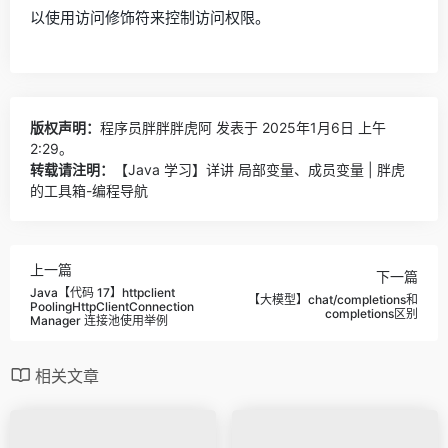
以使用访问修饰符来控制访问权限。
版权声明：
程序员胖胖胖虎阿
发表于 2025年1月6日 上午
2:29。
转载请注明：
【Java 学习】详讲 局部变量、成员变量 | 胖虎
的工具箱-编程导航
上一篇
下一篇
Java【代码 17】httpclient
【大模型】chat/completions和
PoolingHttpClientConnection
completions区别
Manager 连接池使用举例
相关文章