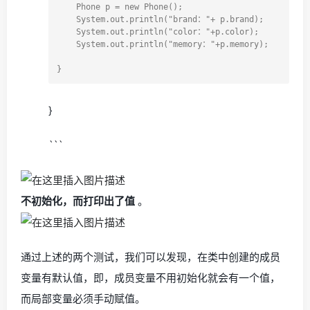
    Phone p = new Phone();

    System.out.println("brand："+ p.brand);

    System.out.println("color："+p.color);

    System.out.println("memory："+p.memory);

}
```
不初始化，而打印出了值
。
通过上述的两个测试，我们可以发现，在类中创建的成员
变量有默认值，即，成员变量不用初始化就会有一个值，
而局部变量必须手动赋值。