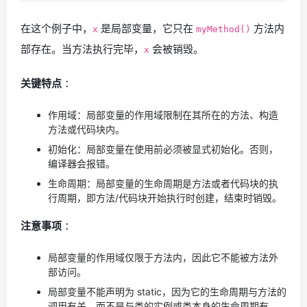
在这个例子中，
是局部变量，它只在
方法内
x
myMethod()
部存在。当方法执行完毕，
会被销毁。
x
关键特点
：
作用域：局部变量的作用域限制在其所在的方法、构造
方法或代码块内。
初始化：局部变量在使用前必须被显式初始化。否则，
编译器会报错。
生命周期：局部变量的生命周期是方法或者代码块的执
行周期，即方法/代码块开始执行时创建，结束时销毁。
注意事项
：
局部变量的作用域仅限于方法内，因此它不能被方法外
部访问。
局部变量不能声明为 static，因为它的生命周期与方法的
调用有关，而不是与类的实例或类本身的生命周期有