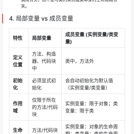
关。
4. 局部变量 vs 成员变量
成员变量 (实例变量/类变
特性
局部变量
量)
方法、构造
定义
器、代码块
类中，方法外
位置
中
初始
必须显式初
会自动初始化为默认值
化
始化
（实例变量/类变量）
仅限于所在
作用
实例变量：限于对象；类
的方法/代码
域
变量：限于类
块
实例变量：对象的生命周
生命
方法/代码块
期；类变量：类的生命周