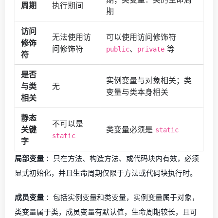
周期
执行期间
期
访问
无法使用访
可以使用访问修饰符
修饰
问修饰符
、
等
public
private
符
是否
实例变量与对象相关；类
与类
无
变量与类本身相关
相关
静态
不可以是
关键
类变量必须是
static
static
字
局部变量
：只在方法、构造方法、或代码块内有效，必须
显式初始化，并且生命周期仅限于方法或代码块执行时。
成员变量
：包括实例变量和类变量，实例变量属于对象，
类变量属于类，成员变量有默认值，生命周期较长，且可