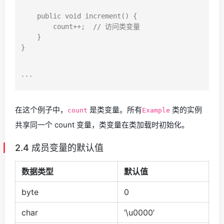
    public void increment() {

        count++;  // 访问类变量

    }

}

在这个例子中，
是类变量。所有
类的实例
count
Example
共享同一个 count 变量，类变量在类加载时初始化。
2.4 成员变量的默认值
数据类型
默认值
byte
0
char
‘\u0000’