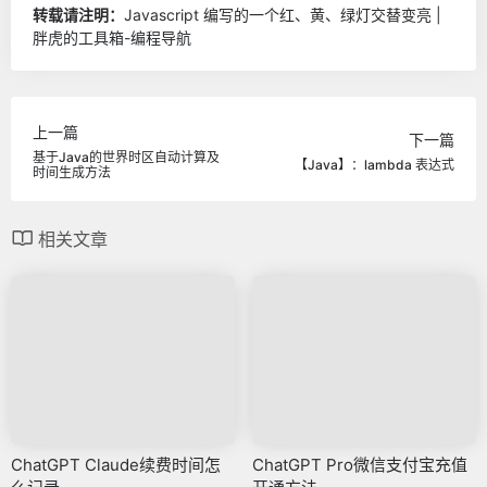
转载请注明：
Javascript 编写的一个红、黄、绿灯交替变亮 |
胖虎的工具箱-编程导航
上一篇
下一篇
基于Java的世界时区自动计算及
【Java】：lambda 表达式
时间生成方法
相关文章
ChatGPT Claude续费时间怎
ChatGPT Pro微信支付宝充值