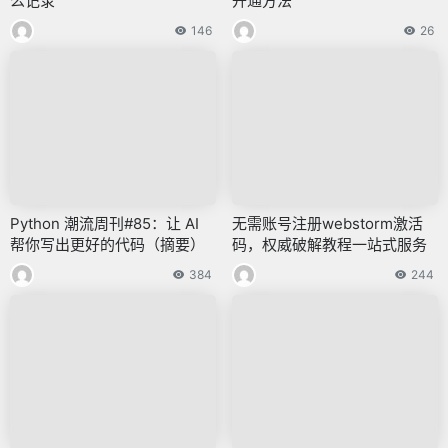
么记录
开通方法
146
26
Python 潮流周刊#85：让 AI
无需账号注册webstorm激活
帮你写出更好的代码（摘要）
码，权威破解教程一站式服务
384
244