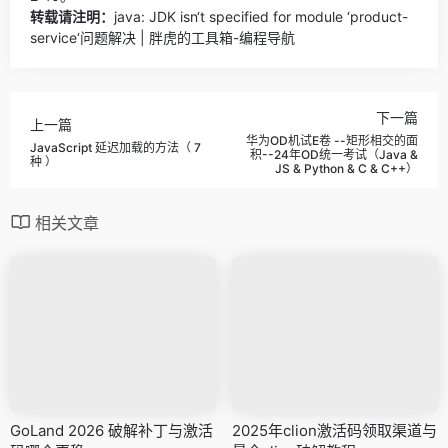
转载请注明：
java: JDK isn‘t specified for module ‘product-
service‘问题解决 | 胖虎的工具箱-编程导航
下一篇
上一篇
华为OD机试E卷 --矩形相交的面
JavaScript 延迟加载的方法（ 7
积--24年OD统一考试（Java &
种 ）
JS & Python & C & C++）
相关文章
GoLand 2026 破解补丁与激活
2025年clion激活码领取渠道与