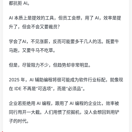
都抗拒 AI。
AI 本质上是提效的工具，但员工会想，用了 AI，效率是提
升了，但会不会又要裁员？
学会了AI，不见涨薪，反而可能要多干几人的活。既要牛
马跑，又要牛马不吃草。
但是，尽管阻力不少，但趋势却非常明显。
2025 年，AI 辅助编程将很可能成为软件行业标配，就像现
在 IDE 不再是“可选项”，而是“必须品”。
企业若拒绝用 AI 编程，跟用了 AI 编程的企业比，效率被
同行甩开一大截。人们用惯了挖掘机，没人会想回到用铲
子的时代。