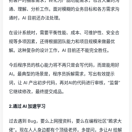
把客户的抽象需求，转化为产品功能需求，包含大量的沟
通、理解、分析工作。面对模糊的业务目标和各方需求沟
通时，AI 目前还办法处理。
在设计系统时，需要平衡性能、成本、可维护性、安全合
规等多项因素，还得根据团队能力和项目规模来做最优
解。这种复杂的设计工作，AI 目前还不能完全胜任。
今后程序员的核心能力将不再只是会写代码，而是能用好
AI。最典型的场景是，程序员拆解需求，写出有效提示
词，让 AI 产出初步代码，再对AI的代码进行审核，“监督”
它继续修改，最终提交成品。
2.通过 AI 加速学习
过去遇到 Bug，要么上网搜资料，要么在编程社区“跪求大
佬”。现在人人身边都有个顶级老师，多提问，多让AI 给解