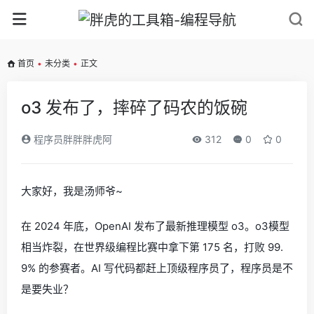
首页
•
未分类
•
正文
o3 发布了，摔碎了码农的饭碗
程序员胖胖胖虎阿
312
0
0
大家好，我是汤师爷~
在 2024 年底，OpenAI 发布了最新推理模型 o3。o3模型
相当炸裂，在世界级编程比赛中拿下第 175 名，打败 99.
9% 的参赛者。AI 写代码都赶上顶级程序员了，程序员是不
是要失业？