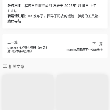
版权声明：
程序员胖胖胖虎阿
发表于 2025年1月15日 上午
11:11。
转载请注明：
o3 发布了，摔碎了码农的饭碗 | 胖虎的工具箱-
编程导航
上一篇
下一篇
Discord技术架构调研（IM即时
manim边做边学--动画联动
通讯技术架构分析）
相关文章