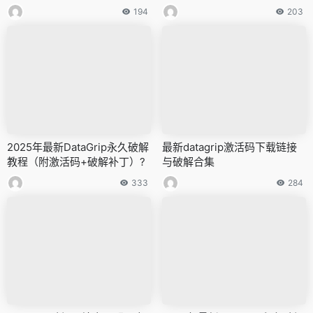
194
203
2025年最新DataGrip永久破解
最新datagrip激活码下载链接
教程（附激活码+破解补丁）?
与破解合集
333
284