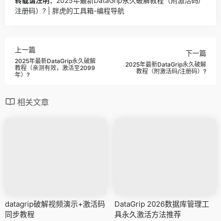
转载请注明：
2025年最新DataGrip永久破解教程（附激活码/
注册码）? | 胖虎的工具箱-编程导航
上一篇
下一篇
2025年最新DataGrip永久破解
2025年最新DataGrip永久破解
教程（亲测有效，激活至2099
教程（附激活码/注册码）?
年）?
相关文章
datagrip破解视频演示+激活码
DataGrip 2026数据库管理工
同步教程
具永久激活方法推荐