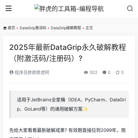
首页
•
DataGrip激活码
•
DataGrip破解教程
•
正文
2025年最新DataGrip永久破解教程
（附激活码/注册码）?
程序员胖胖胖虎阿
302
0
0
适用于JetBrains全家桶（IDEA、PyCharm、DataGri
p、GoLand等）的通用破解方案✨
先给大家看看最新破解成果? 有效期直接拉到2099年，简