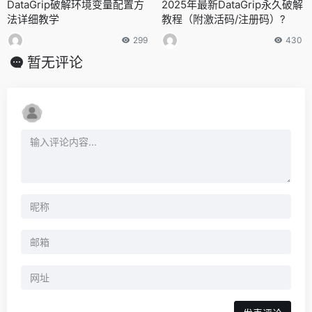
DataGrip破解环境变量配置方
2025年最新DataGrip永久破解
法详细教学
教程（附激活码/注册码）?
299
430
暂无评论