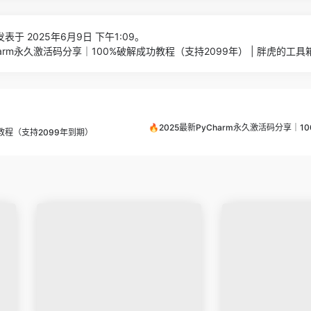
表于 2025年6月9日 下午1:09。
Charm永久激活码分享｜100%破解成功教程（支持2099年） | 胖虎的工具
🔥2025最新PyCharm永久激活码分享｜
解教程（支持2099年到期）