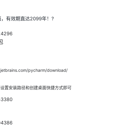
面，有效期直达2099年！?
包
tbrains.com/pycharm/download/
需设置安装路径和创建桌面快捷方式即可