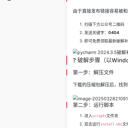
由于直接发布链接容易被和
扫描下方公众号二维码
发送关键字：
0404
即可免费领取最新破解
? 破解步骤（以Wind
第一步：解压文件
下载的压缩包解压后，找到
第二步：运行脚本
进入
文件夹
scripts
双击运行
文
install.vbs