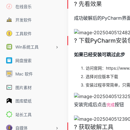
? 先看效果
在线音乐
成功破解后的PyCharm界
开发软件
工具软件
? 下载PyCharm安装
Win系统工具
如果已经安装可跳过此步
网盘搜索
访问官网：https://www.je
Mac 软件
选择对应版本下载
安装过程非常简单，只
图片素材
图库壁纸
安装完成后点击
按钮
完成
站长工具
? 获取破解工具
自媒体