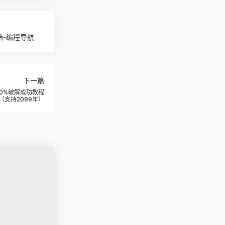
箱-编程导航
下一篇
100%破解成功教程
（支持2099年）