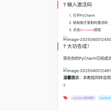
? 输入激活码
打开PyCharm
粘贴刚才复制的激活码
点击
按钮
Activate
? 大功告成！
现在你的PyCharm已经成
温馨提示
：本教程同样适用
?
pycharm激活教程
pychar