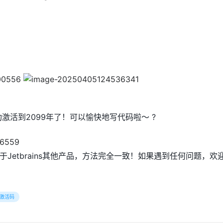
功激活到2099年了！可以愉快地写代码啦～ ?
于Jetbrains其他产品，方法完全一致！如果遇到任何问题，欢
m激活码