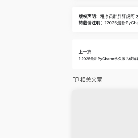
版权声明：
程序员胖胖胖虎阿
发
转载请注明：
?2025最新Py
上一篇
? 2025最新PyCharm永久激活破
相关文章