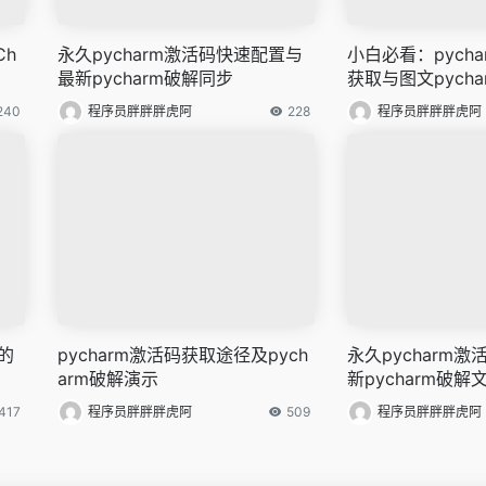
Ch
永久pycharm激活码快速配置与
小白必看：pych
最新pycharm破解同步
获取与图文pych
240
程序员胖胖胖虎阿
228
程序员胖胖胖虎阿
的
pycharm激活码获取途径及pych
永久pycharm
arm破解演示
新pycharm破解
417
程序员胖胖胖虎阿
509
程序员胖胖胖虎阿