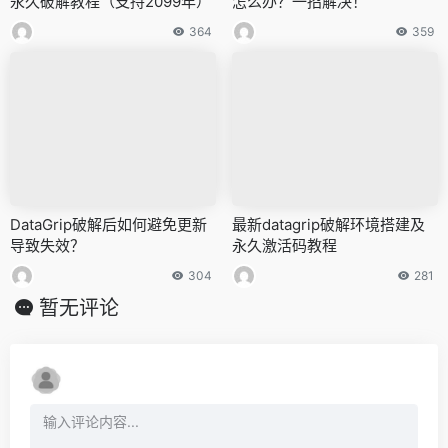
永久破解教程（支持2099年）
怎么办？一招解决！
364
359
DataGrip破解后如何避免更新
最新datagrip破解环境搭建及
导致失效？
永久激活码教程
304
281
暂无评论