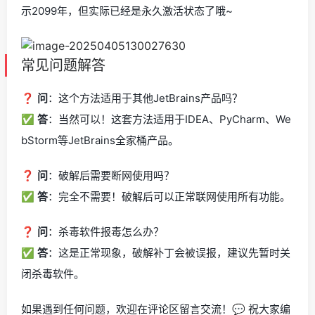
示2099年，但实际已经是永久激活状态了哦~
常见问题解答
❓
问
：这个方法适用于其他JetBrains产品吗？
✅
答
：当然可以！这套方法适用于IDEA、PyCharm、We
bStorm等JetBrains全家桶产品。
❓
问
：破解后需要断网使用吗？
✅
答
：完全不需要！破解后可以正常联网使用所有功能。
❓
问
：杀毒软件报毒怎么办？
✅
答
：这是正常现象，破解补丁会被误报，建议先暂时关
闭杀毒软件。
如果遇到任何问题，欢迎在评论区留言交流！💬 祝大家编