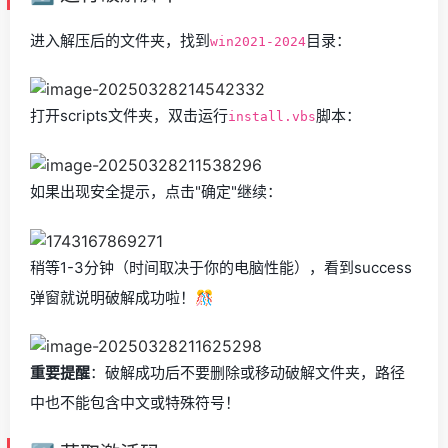
进入解压后的文件夹，找到
目录：
win2021-2024
打开scripts文件夹，双击运行
脚本：
install.vbs
如果出现安全提示，点击"确定"继续：
稍等1-3分钟（时间取决于你的电脑性能），看到success
弹窗就说明破解成功啦！🎊
重要提醒
：破解成功后不要删除或移动破解文件夹，路径
中也不能包含中文或特殊符号！