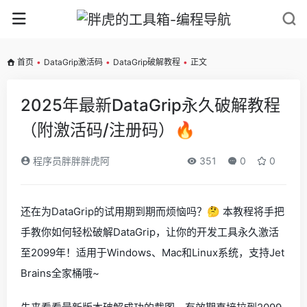
首页
•
DataGrip激活码
•
DataGrip破解教程
•
正文
2025年最新DataGrip永久破解教程
（附激活码/注册码）🔥
程序员胖胖胖虎阿
351
0
0
还在为DataGrip的试用期到期而烦恼吗？🤔 本教程将手把
手教你如何轻松破解DataGrip，让你的开发工具永久激活
至2099年！适用于Windows、Mac和Linux系统，支持Jet
Brains全家桶哦~