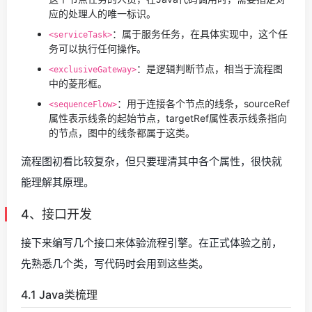
应的处理人的唯一标识。
：属于服务任务，在具体实现中，这个任
<serviceTask>
务可以执行任何操作。
：是逻辑判断节点，相当于流程图
<exclusiveGateway>
中的菱形框。
：用于连接各个节点的线条，sourceRef
<sequenceFlow>
属性表示线条的起始节点，targetRef属性表示线条指向
的节点，图中的线条都属于这类。
流程图初看比较复杂，但只要理清其中各个属性，很快就
能理解其原理。
4、接口开发
接下来编写几个接口来体验流程引擎。在正式体验之前，
先熟悉几个类，写代码时会用到这些类。
4.1 Java类梳理