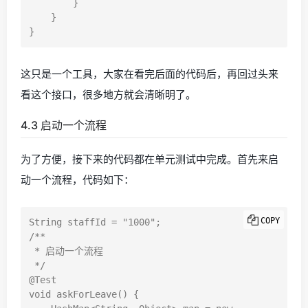
        }

    }

这只是一个工具，大家在看完后面的代码后，再回过头来
看这个接口，很多地方就会清晰明了。
4.3 启动一个流程
为了方便，接下来的代码都在单元测试中完成。首先来启
动一个流程，代码如下：
COPY
String staffId = "1000";

/**

 * 启动一个流程

 */

@Test

void askForLeave() {
