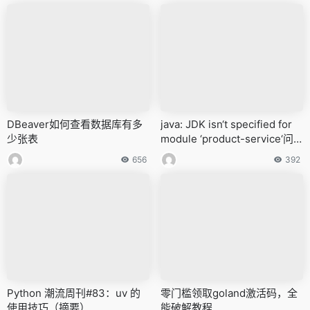
DBeaver如何查看数据库有多
java: JDK isn‘t specified for
少张表
module ‘product-service‘问
题解决
656
392
Python 潮流周刊#83：uv 的
零门槛领取goland激活码，全
使用技巧（摘要）
能破解教程