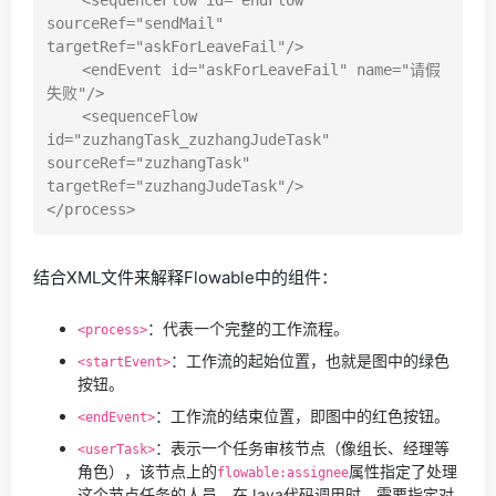
    <sequenceFlow id="endFlow" 
sourceRef="sendMail" 
targetRef="askForLeaveFail"/>

    <endEvent id="askForLeaveFail" name="请假
失败"/>

    <sequenceFlow 
id="zuzhangTask_zuzhangJudeTask" 
sourceRef="zuzhangTask" 
targetRef="zuzhangJudeTask"/>

结合XML文件来解释Flowable中的组件：
：代表一个完整的工作流程。
<process>
：工作流的起始位置，也就是图中的绿色
<startEvent>
按钮。
：工作流的结束位置，即图中的红色按钮。
<endEvent>
：表示一个任务审核节点（像组长、经理等
<userTask>
角色），该节点上的
属性指定了处理
flowable:assignee
这个节点任务的人员，在Java代码调用时，需要指定对