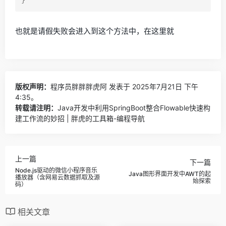
也就是请假失败会进入到这个方法中，在这里就
版权声明：
程序员胖胖胖虎阿
发表于 2025年7月21日 下午
4:35。
转载请注明：
Java开发中利用SpringBoot整合Flowable快速构
建工作流的妙招 | 胖虎的工具箱-编程导航
上一篇
下一篇
Node.js驱动的微信小程序音乐
Java图形界面开发中AWT的起
播放器（含网易云数据抓取及源
始探索
码）
相关文章