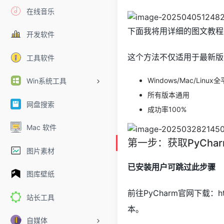
在线音乐
下面我将用详细的图文教程，
开发软件
这个方法不仅适用于最新版
工具软件
Windows/Mac/Linu
Win系统工具
所有版本通用
网盘搜索
成功率100%
Mac 软件
第一步：获取PyCha
图片素材
已安装用户可跳过此步骤
图库壁纸
前往PyCharm官网下载：http
站长工具
本。
自媒体