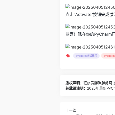
点击"Activate"按钮完成激
恭喜！现在你的PyCharm
pycharm激活教程
pychar
版权声明：
程序员胖胖胖虎阿
发
转载请注明：
2025年最新Py
上一篇