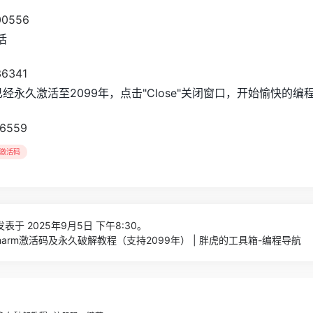
活
已经永久激活至2099年，点击"Close"关闭窗口，开始愉快的编
m激活码
表于 2025年9月5日 下午8:30。
Charm激活码及永久破解教程（支持2099年） | 胖虎的工具箱-编程导航