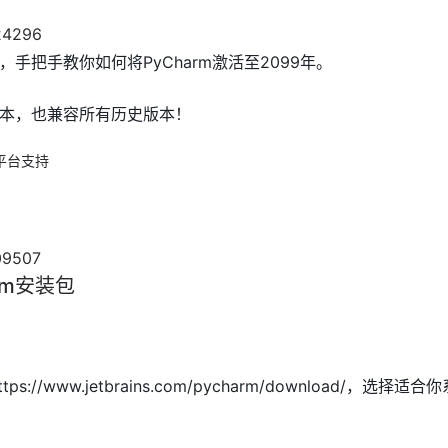
手把手教你如何将PyCharm激活至2099年。
本，也兼容所有历史版本！
x全平台支持
rm安装包
s://www.jetbrains.com/pycharm/download/，选择适