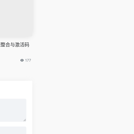
资源整合与激活码
177