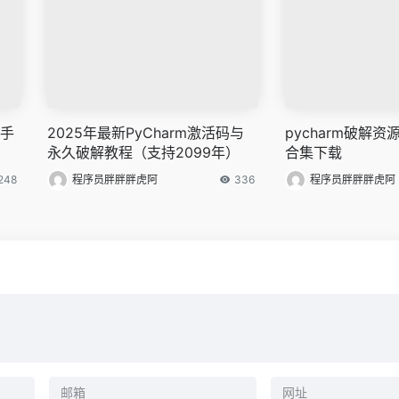
｜手
2025年最新PyCharm激活码与
pycharm破解
永久破解教程（支持2099年）
合集下载
248
程序员胖胖胖虎阿
336
程序员胖胖胖虎阿