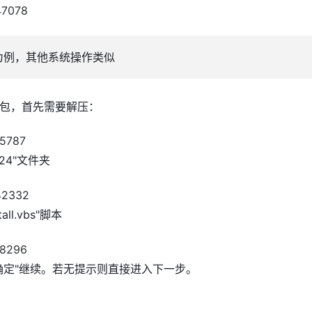
统为例，其他系统操作类似
包，首先需要解压：
024"文件夹
all.vbs"脚本
确定"继续。若无提示则直接进入下一步。