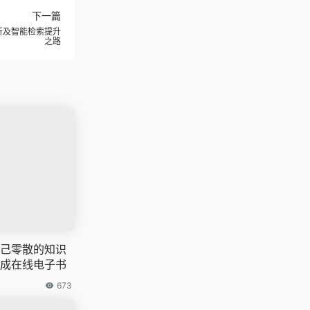
下一篇
析及智能检索提升
之路
己零散的知识
成在线电子书
673