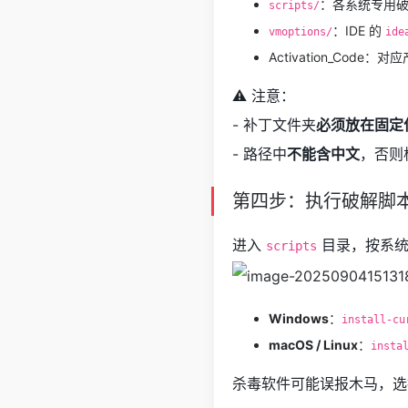
：各系统专用
scripts/
：IDE 的
vmoptions/
ide
Activation_Code
⚠️ 注意：
- 补丁文件夹
必须放在固定
- 路径中
不能含中文
，否则
第四步：执行破解脚
进入
目录，按系统
scripts
Windows
：
install-cu
macOS / Linux
：
insta
杀毒软件可能误报木马，选