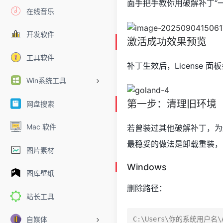
面手把手教你用破解补丁“
在线音乐
开发软件
激活成功效果预览
工具软件
补丁生效后，License 
Win系统工具
第一步：清理旧环境
网盘搜索
Mac 软件
若曾装过其他破解补丁，为
最稳妥的做法是卸载重装，
图片素材
Windows
图库壁纸
删除路径：
站长工具
自媒体