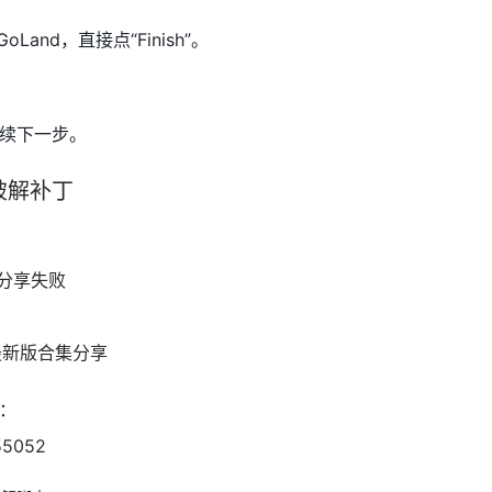
GoLand，直接点“Finish”。
续下一步。
破解补丁
：