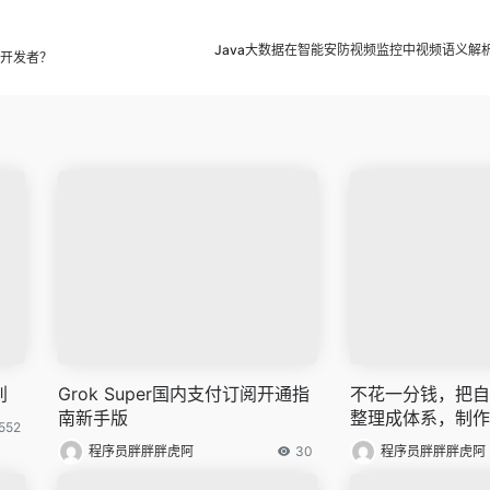
Java大数据在智能安防视频监控中视频语义解
言开发者？
别
Grok Super国内支付订阅开通指
不花一分钱，把自
南新手版
整理成体系，制作
552
程序员胖胖胖虎阿
30
程序员胖胖胖虎阿