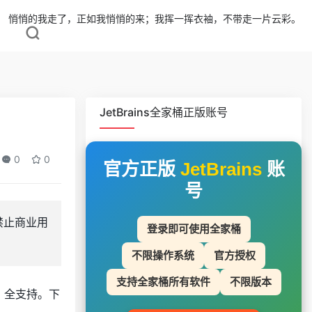
悄悄的我走了，正如我悄悄的来；我挥一挥衣袖，不带走一片云彩。
JetBrains全家桶正版账号
0
0
官方正版
JetBrains
账
号
禁止商业用
登录即可使用全家桶
不限操作系统
官方授权
支持全家桶所有软件
不限版本
ux 全支持。下