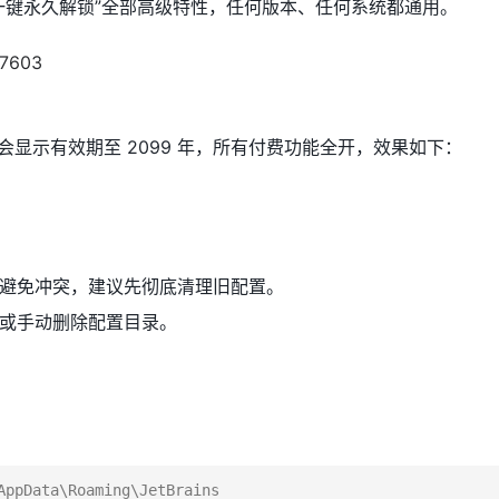
一键永久解锁”全部高级特性，任何版本、任何系统都通用。
面板会显示有效期至 2099 年，所有付费功能全开，效果如下：
避免冲突，建议先彻底清理旧配置。
或手动删除配置目录。