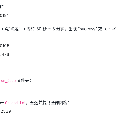
”：
点“确定” → 等待 30 秒 ~ 3 分钟，出现 “success” 或 “don
文件夹：
ion_Code
双击
，全选并复制全部内容：
GoLand.txt