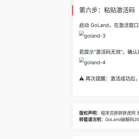
第六步：粘贴激活码
启动 GoLand，在激活
若提示“激活码无效”，确
⚠️ 再次提醒：激活成功后
版权声明：
程序员胖胖胖虎阿
发
转载请注明：
GoLand破解码