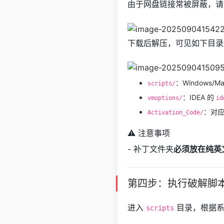
由于网盘链接常被屏蔽，请
下载后解压，可见如下目录
：Windows/M
scripts/
：IDEA 的
vmoptions/
id
：对
Activation_Code/
⚠️ 注意事项
- 补丁文件夹
必须放在纯英
第四步：执行破解脚
进入
目录，根据系
scripts