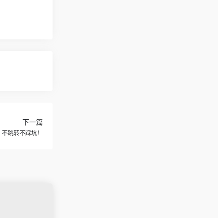
下一篇
｜不跳转不踩坑！