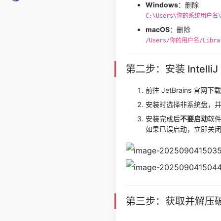
Windows
：删除
C:\Users\你的系统用户名\Ap
macOS
：删除
/Users/你的用户名/Library
第二步：安装 IntelliJ 
前往 JetBrains 官网
安装时选择非系统盘，并
安装完成后
不要启动
软件
如果已误启动，立即关
第三步：获取并解压