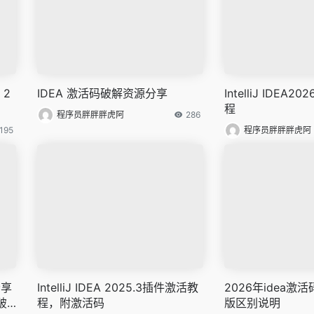
，2
IDEA 激活码破解资源分享
IntelliJ IDEA
程
程序员胖胖胖虎阿
286
195
程序员胖胖胖虎阿
分享
IntelliJ IDEA 2025.3插件激活教
2026年idea
破
程，附激活码
版区别说明