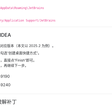
pData\Roaming\JetBrains
/Application Support/JetBrains
IDEA
下载对应版本（本文以 2025.2 为例）。
勾选“创建桌面快捷方式”。
，直接点“Finish”即可。
闭，再继续下一步。
破解补丁