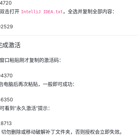
A，请双击打开
，全选并复制全部内容：
IntelliJ IDEA.txt
完成激活
A，在激活窗口粘贴刚才复制的激活码：
重启电脑后再次粘贴，一般即可成功：
可看到“永久激活”提示：
后，切勿删除或移动破解补丁文件夹，否则授权会立即失效。