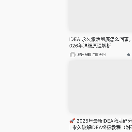
IDEA 永久激活到底怎么回事
026年详细原理解析
程序员胖胖胖虎阿
🚀 2025年最新IDEA激活码
| 永久破解IDEA终极教程（附