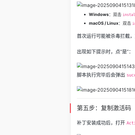
Windows
：双击
insta
macOS / Linux
：双击
i
首次运行可能被杀毒拦截，
出现如下提示时，点“是”：
脚本执行完毕后会弹出
suc
第五步：复制激活码
补丁安装成功后，打开
Act