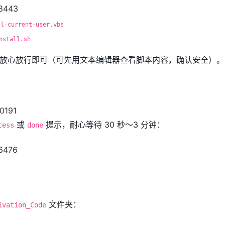
ll-current-user.vbs
nstall.sh
放心放行即可（可先用文本编辑器查看脚本内容，确认安全）。
或
提示，耐心等待 30 秒～3 分钟：
cess
done
文件夹：
ivation_Code