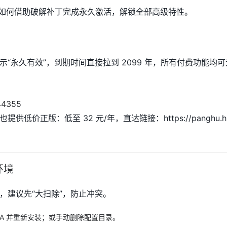
演示如何借助破解补丁完成永久激活，解锁全部高级特性。
“永久有效”，到期时间直接拉到 2099 年，所有付费功能均
价正版：低至 32 元/年，直达链接：https://panghu.hicx
环境
，建议先“大扫除”，防止冲突。
DEA 并重新安装；或手动删除配置目录。