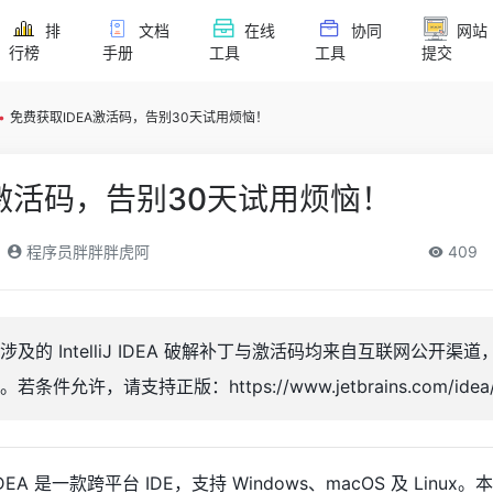
排
文档
在线
协同
网站
行榜
手册
工具
工具
提交
•
免费获取IDEA激活码，告别30天试用烦恼！
A激活码，告别30天试用烦恼！
程序员胖胖胖虎阿
409
的 IntelliJ IDEA 破解补丁与激活码均来自互联网公开渠
允许，请支持正版：https://www.jetbrains.com/idea/
liJ IDEA 是一款跨平台 IDE，支持 Windows、macOS 及 Linux