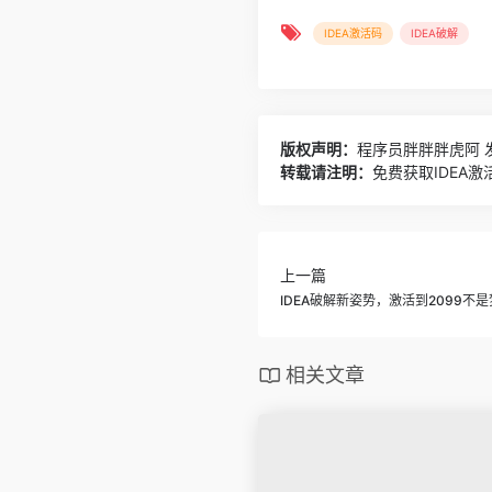
IDEA激活码
IDEA破解
版权声明：
程序员胖胖胖虎阿
发
转载请注明：
免费获取IDEA激
上一篇
IDEA破解新姿势，激活到2099不
相关文章