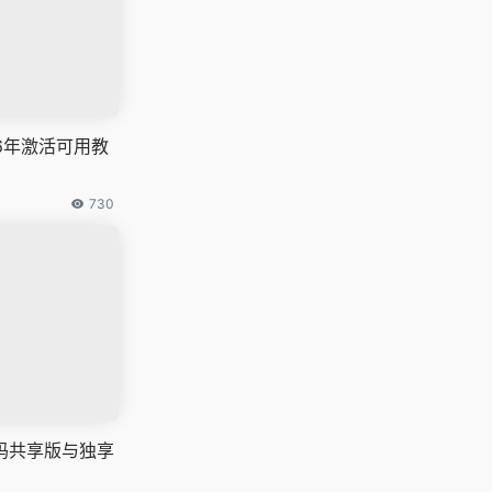
2026年激活可用教
730
激活码共享版与独享