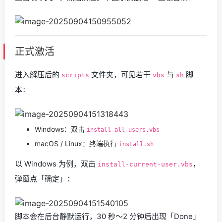
正式激活
进入解压后的
文件夹，可见若干
与
脚
scripts
vbs
sh
本：
Windows：双击
install-all-users.vbs
macOS / Linux：终端执行
install.sh
以 Windows 为例，双击
，
install-current-user.vbs
弹窗点「确定」：
脚本会在后台静默运行，30 秒～2 分钟后出现「Done」