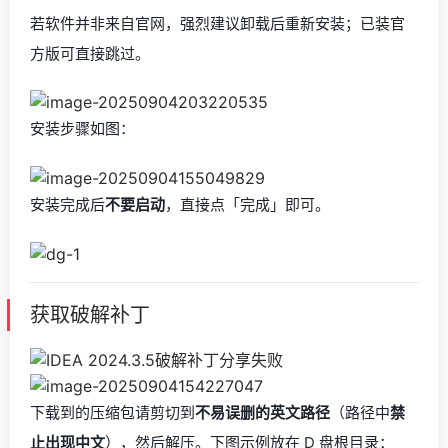
若软件并非来自官网，强烈建议卸载后重新安装；已装官
方版可直接跳过。
安装步骤如图：
安装完成后
不要启动
，直接点「完成」即可。
获取破解补丁
下载到的压缩包请剪切到
不易误删的英文路径
（路径中
禁
止出现中文
），然后解压。下图示例放在 D 盘根目录：