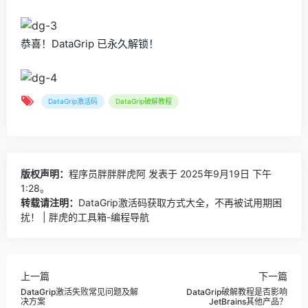
恭喜！DataGrip 已永久解锁！
DataGrip激活码
DataGrip破解教程
版权声明：
程序员胖胖胖虎阿
发表于 2025年9月19日 下午
1:28。
转载请注明：
DataGrip激活码获取方式大全，不再被试用期困
扰！ | 胖虎的工具箱-编程导航
上一篇
下一篇
DataGrip激活失败常见问题及解
DataGrip破解教程是否影响
决方案
JetBrains其他产品？