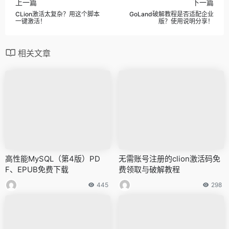
上一篇
下一篇
CLion激活太复杂？用这个脚本
GoLand破解教程是否适配企业
一键激活！
版？使用说明分享！
相关文章
高性能MySQL（第4版）PD
无需账号注册的clion激活码免
F、EPUB免费下载
费领取与破解教程
445
298