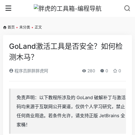
首页
•
未分类
•
正文
GoLand激活工具是否安全？如何检
测木马？
程序员胖胖胖虎阿
280
0
0
免责声明：以下教程所涉及的 GoLand 破解补丁与激活
码均来源于互联网公开渠道，仅供个人学习研究，禁止
任何商业用途。若条件允许，请支持正版 JetBrains 全
家桶！