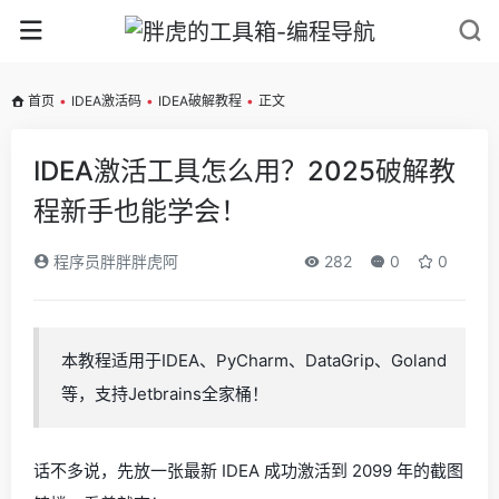
首页
•
IDEA激活码
•
IDEA破解教程
•
正文
IDEA激活工具怎么用？2025破解教
程新手也能学会！
程序员胖胖胖虎阿
282
0
0
本教程适用于IDEA、PyCharm、DataGrip、Goland
等，支持Jetbrains全家桶！
话不多说，先放一张最新 IDEA 成功激活到 2099 年的截图