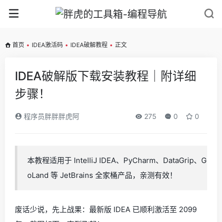
首页
•
IDEA激活码
•
IDEA破解教程
•
正文
IDEA破解版下载安装教程｜附详细
步骤！
程序员胖胖胖虎阿
275
0
0
本教程适用于 IntelliJ IDEA、PyCharm、DataGrip、G
oLand 等 JetBrains 全家桶产品，亲测有效！
废话少说，先上战果：最新版 IDEA 已顺利激活至 2099