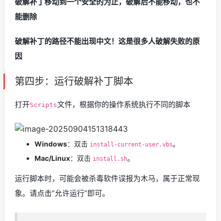
破解补丁移动到一个安全的为止，破解后不能移动，也不
能删除
破解补丁的路径不能出现中文！这是很多人破解失败的原
因
第四步：运行破解补丁脚本
打开
文件，根据你的操作系统执行不同的脚本
Scripts
Windows
：双击
。
install-current-user.vbs
Mac/Linux
：双击
。
install.sh
运行脚本时，可能会被杀毒软件误报为木马，属于正常现
象。请点击“允许运行”即可。