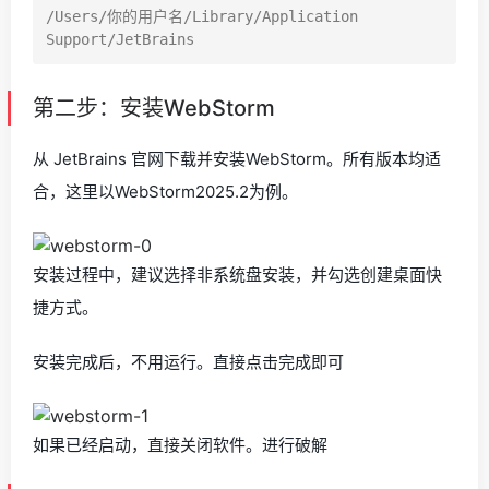
/Users/你的用户名/Library/Application 
第二步：安装WebStorm
从 JetBrains 官网下载并安装WebStorm。所有版本均适
合，这里以WebStorm2025.2为例。
安装过程中，建议选择非系统盘安装，并勾选创建桌面快
捷方式。
安装完成后，不用运行。直接点击完成即可
如果已经启动，直接关闭软件。进行破解