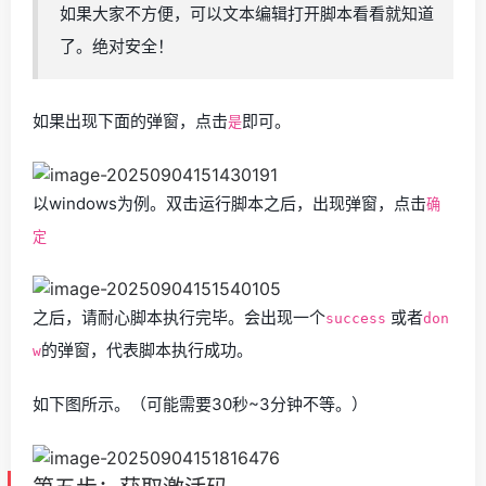
如果大家不方便，可以文本编辑打开脚本看看就知道
了。绝对安全！
如果出现下面的弹窗，点击
即可。
是
以windows为例。双击运行脚本之后，出现弹窗，点击
确
定
之后，请耐心脚本执行完毕。会出现一个
或者
success
don
的弹窗，代表脚本执行成功。
w
如下图所示。（可能需要30秒~3分钟不等。）