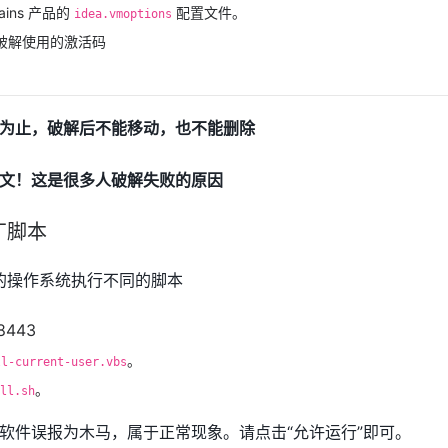
rains 产品的
配置文件。
idea.vmoptions
：配合破解使用的激活码
为止，破解后不能移动，也不能删除
文！这是很多人破解失败的原因
丁脚本
的操作系统执行不同的脚本
。
ll-current-user.vbs
。
ll.sh
软件误报为木马，属于正常现象。请点击“允许运行”即可。