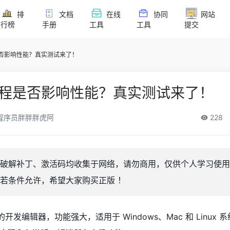
排
文档
在线
协同
网站
行榜
手册
工具
工具
提交
程是否影响性能？真实测试来了！
解流程是否影响性能？真实测试来了！
程序员胖胖胖虎阿
228
and破解补丁、激活码均收集于网络，请勿商用，仅供个人学习使
若条件允许，希望大家购买正版 ！
s 推出的开发编辑器，功能强大，适用于 Windows、Mac 和 Linux