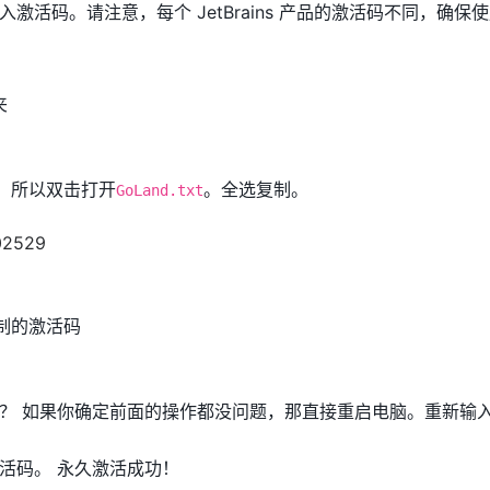
激活码。请注意，每个 JetBrains 产品的激活码不同，确保
夹
d，所以双击打开
。全选复制。
GoLand.txt
复制的激活码
？ 如果你确定前面的操作都没问题，那直接重启电脑。重新输
活码。 永久激活成功！