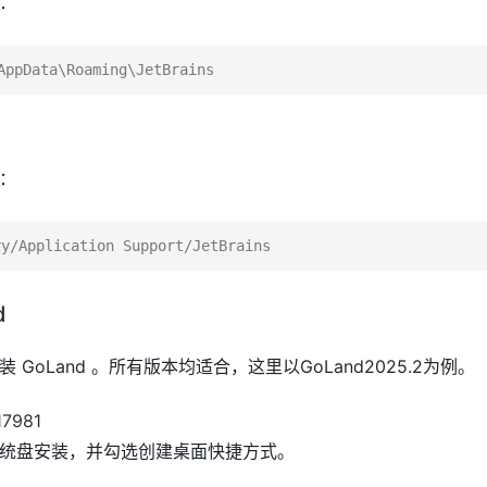
：
：
d
并安装 GoLand 。所有版本均适合，这里以GoLand2025.2为例。
统盘安装，并勾选创建桌面快捷方式。