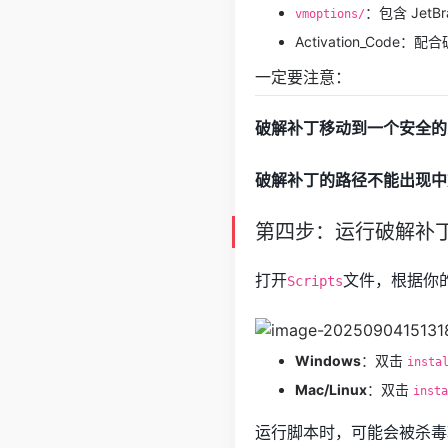
：包含 JetB
vmoptions/
Activation_Code
一定要注意：
破解补丁移动到一个安全的
破解补丁的路径不能出现中
第四步：运行破解补
打开
文件，根据你
Scripts
Windows
：双击
insta
Mac/Linux
：双击
insta
运行脚本时，可能会被杀毒