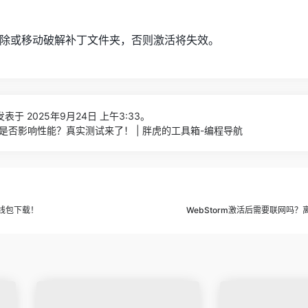
除或移动破解补丁文件夹，否则激活将失效。
表于 2025年9月24日 上午3:33。
流程是否影响性能？真实测试来了！ | 胖虎的工具箱-编程导航
离线包下载！
WebStorm激活后需要联网吗