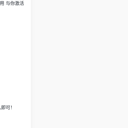
使用 与你激活
入即可！