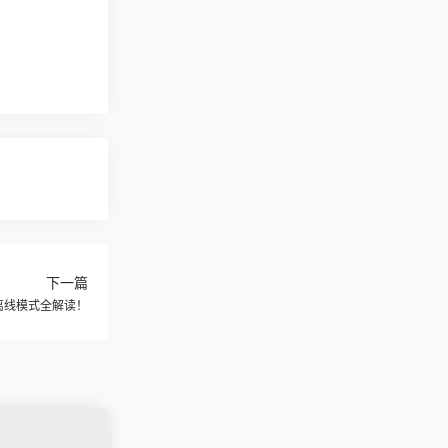
下一篇
？离线模式全解读！