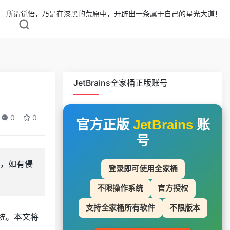
所谓觉悟，乃是在漆黑的荒原中，开辟出一条属于自己的星光大道！
JetBrains全家桶正版账号
0
0
官方正版
JetBrains
账
号
用，如有侵
登录即可使用全家桶
不限操作系统
官方授权
支持全家桶所有软件
不限版本
 系统。本文将