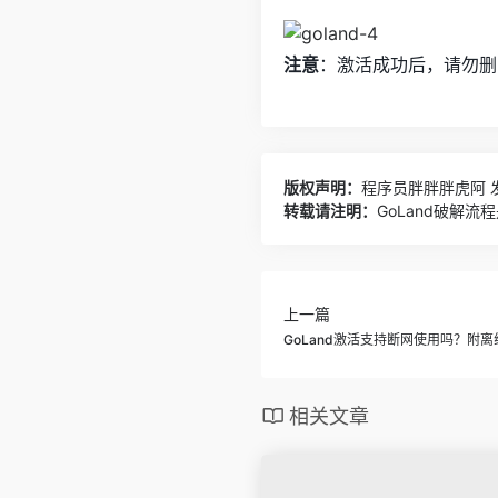
注意
：激活成功后，请勿删
版权声明：
程序员胖胖胖虎阿
发
转载请注明：
GoLand破解
上一篇
GoLand激活支持断网使用吗？附
相关文章