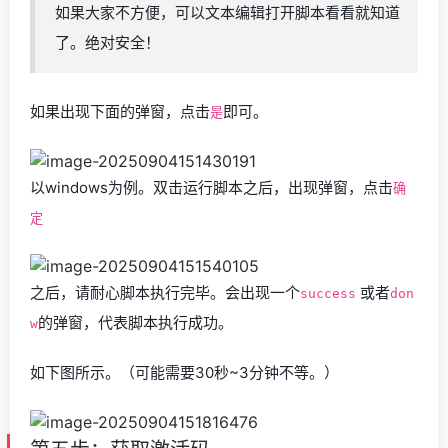
如果大家不方便，可以文本编辑打开脚本看看就知道
了。绝对安全！
如果出现下面的弹窗，点击
即可。
是
以windows为例。双击运行脚本之后，出现弹窗，点击
确
定
之后，请耐心脚本执行完毕。会出现一个
或者
success
don
的弹窗，代表脚本执行成功。
w
如下图所示。（可能需要30秒~3分钟不等。）