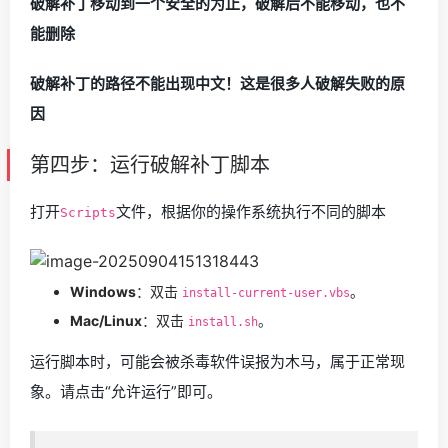
破解补丁移动到一个安全的为止，破解后不能移动，也不
能删除
破解补丁的路径不能出现中文！这是很多人破解失败的原
因
第四步：运行破解补丁脚本
打开
文件，根据你的操作系统执行不同的脚本
Scripts
Windows
：双击
。
install-current-user.vbs
Mac/Linux
：双击
。
install.sh
运行脚本时，可能会被杀毒软件误报为木马，属于正常现
象。请点击“允许运行”即可。