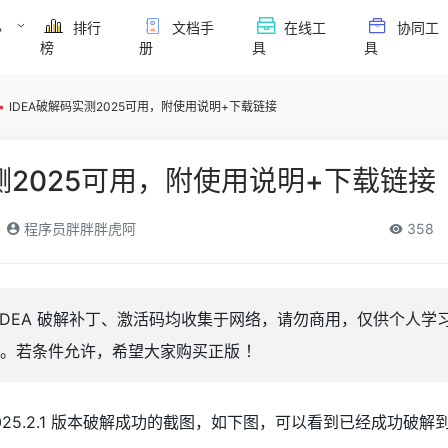
必
排行
文档手
在线工
协同工
榜
册
具
具
•
IDEA破解码实测2025可用，附使用说明+下载链接
实测2025可用，附使用说明+下载链接
程序员胖胖胖虎阿
358
liJ IDEA 破解补丁、激活码均收集于网络，请勿商用，仅供个人
。若条件允许，希望大家购买正版 ！
2025.2.1 版本破解成功的截图，如下图，可以看到已经成功破解到 