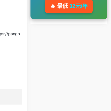
🔥 最低
32元/年
ps://pangh