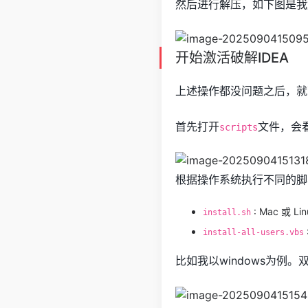
然后进行解压，如下图是我
开始激活破解IDEA
上述操作都没问题之后，就
首先打开
文件，会
scripts
根据操作系统执行不同的脚
: Mac 或 
install.sh
install-all-users.vbs
比如我以windows为例。