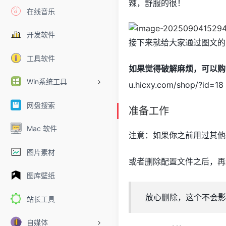
辣，舒服的很！
在线音乐
开发软件
接下来就给大家通过图文的
工具软件
如果觉得破解麻烦，可以购
Win系统工具
u.hicxy.com/shop/?id=18
网盘搜索
准备工作
Mac 软件
注意：如果你之前用过其他
图片素材
或者删除配置文件之后，再
图库壁纸
放心删除，这个不会影
站长工具
自媒体