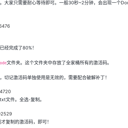
。大家只需要耐心等待即可。一般30秒~2分钟，会出现一个Do
已经完成了80%！
文件夹。这个文件夹中存放了全家桶所有的激活码。
ode
，切记激活码单独使用是无效的，需要配合破解补丁！
xt文件。全选-复制。
贴刚才复制的激活码，即可！