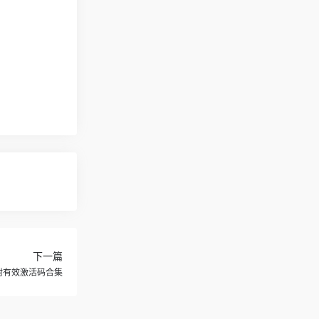
下一篇
｜附有效激活码合集