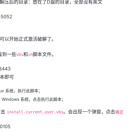
解压后的目录：放在了D盘的目录，全部没有英文
可以开始正式激活破解了。
看到一些
和
脚本文件。
vbs
sh
本即可
Linux 系统，执行此脚本；
: Windows 系统，点击执行此脚本；
双击
。会出现一个弹窗，点击
install-current-user.vbs
确定