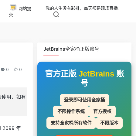
我的人生没有彩排，每天都是现场直播。
网站提
交
JetBrains全家桶正版账号
0
0
官方正版
JetBrains
账
号
学习使用，如有
登录即可使用全家桶
不限操作系统
官方授权
支持全家桶所有软件
不限版本
2099 年