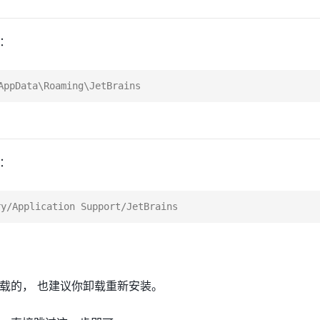
：
：
载的， 也建议你卸载重新安装。