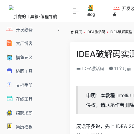
开发
Blog
备
开发必备
首页
•
IDEA激活码
•
IDEA破解教程
大厂博客
IDEA破解码
摸鱼专区
IDEA激活码
11个月前
协同工具
文档手册
申明：本教程 Intel
在线工具
侵权，请联系作者删除
招聘求职
废话不多说，先上 IDEA 
简历模板