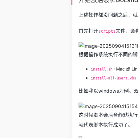
上述操作都没问题之后，就
首先打开
文件，会
scripts
根据操作系统执行不同的脚
: Mac 或 
install.sh
install-all-users.vbs
比如我以windows为例。
这时候脚本会后台静默执行
就代表脚本执行成功了。