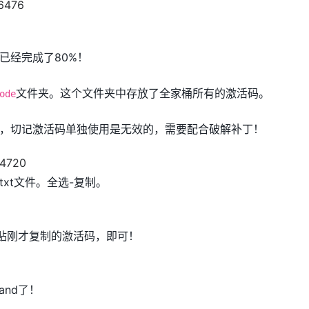
已经完成了80%！
文件夹。这个文件夹中存放了全家桶所有的激活码。
ode
，切记激活码单独使用是无效的，需要配合破解补丁！
xt文件。全选-复制。
粘贴刚才复制的激活码，即可！
and了！