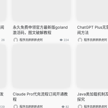
订阅
永久免费申领官方最新版goland
ChatGPT Plu
激活码，图文破解教程
阅方法
26
程序员胖胖胖虎阿
224
程序员胖胖胖虎阿
开发
Claude Pro代充流程订阅开通教
Java类加载机制
程
探究
139
程序员胖胖胖虎阿
82
程序员胖胖胖虎阿