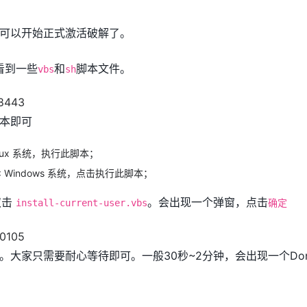
可以开始正式激活破解了。
看到一些
和
脚本文件。
vbs
sh
本即可
Linux 系统，执行此脚本；
: Windows 系统，点击执行此脚本；
双击
。会出现一个弹窗，点击
install-current-user.vbs
确定
。大家只需要耐心等待即可。一般30秒~2分钟，会出现一个Do