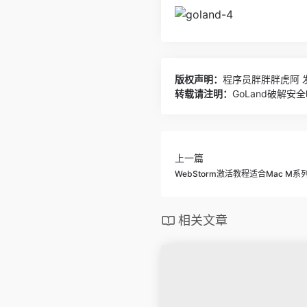
版权声明：
程序员胖胖胖虎阿
发
转载请注明：
GoLand破解安
上一篇
WebStorm激活教程适合Mac M
相关文章