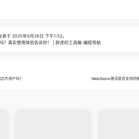
表于 2025年9月26日 下午1:52。
全吗？真实使用体验告诉你！ | 胖虎的工具箱-编程导航
系列芯片用户吗？
WebStorm激活是否支持