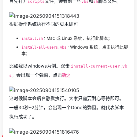
首先打开
文件，会看到一些
和
脚本文件。
scripts
vbs
sh
根据操作系统执行不同的脚本即可
: Mac 或 Linux 系统，执行此脚本；
install.sh
: Windows 系统，点击执行此脚
install-all-users.vbs
本；
比如我以windows为例。双击
install-current-user.vb
。会出现一个弹窗，点击
s
确定
这时候脚本会后台静默执行。大家只需要耐心等待即可。
一般30秒~2分钟，会出现一个Done的弹窗。就代表脚本
执行成功了。