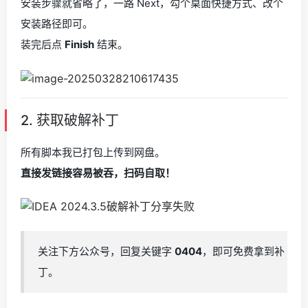
安装步骤就省略了，一路 Next，勾个桌面快捷方式、改个
安装路径即可。
装完后点
Finish
结束。
2. 获取破解补丁
所有脚本我已打包上传到网盘。
直接发链接容易被吞，扫码自取！
关注下方公众号，回复关键字
0404
，即可免费拿到补
丁。