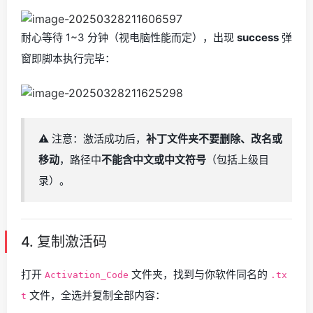
耐心等待 1~3 分钟（视电脑性能而定），出现
success
弹
窗即脚本执行完毕：
⚠️ 注意：激活成功后，
补丁文件夹不要删除、改名或
移动
，路径中
不能含中文或中文符号
（包括上级目
录）。
4. 复制激活码
打开
文件夹，找到与你软件同名的
Activation_Code
.tx
文件，全选并复制全部内容：
t