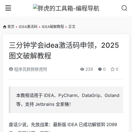
首页
•
IDEA激活码
•
IDEA破解教程
•
正文
三分钟学会idea激活码申领，2025
图文破解教程
程序员胖胖胖虎阿
239
0
0
本教程适用于 IDEA、PyCharm、DataGrip、Goland
等，支持 Jetbrains 全家桶！
废话少说，先放战果：最新版 IDEA 已成功解锁到 2099