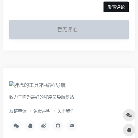
暂无评论...
致力于称为最好的程序员导航网站
友链申请
免责声明
关于我们