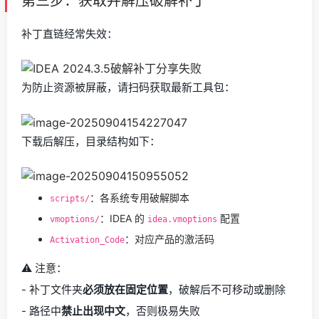
第三步：获取并解压破解补丁
补丁直链经常失效：
为防止资源被屏蔽，请扫码获取最新工具包：
下载后解压，目录结构如下：
：各系统专用破解脚本
scripts/
：IDEA 的
配置
vmoptions/
idea.vmoptions
：对应产品的激活码
Activation_Code
⚠️ 注意：
- 补丁文件夹
必须放在固定位置
，破解后不可移动或删除
- 路径中
禁止出现中文
，否则极易失败