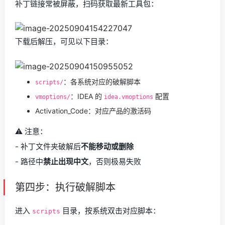
补丁链接常被屏蔽，扫码获取最新工具包：
下载后解压，可见以下目录：
：各系统对应的破解脚本
scripts/
：IDEA 的
配置
vmoptions/
idea.vmoptions
Activation_Code：对应产品的激活码
⚠️ 注意：
- 补丁文件夹破解后
不能移动或删除
- 路径中
禁止出现中文
，否则极易失败
第四步：执行破解脚本
进入
目录，按系统双击对应脚本：
scripts