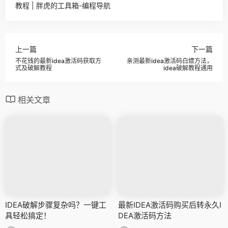
教程 | 胖虎的工具箱-编程导航
上一篇
下一篇
不花钱的最新idea激活码获取方
亲测最新idea激活码白嫖方法，
式及破解教程
idea破解教程通用
相关文章
IDEA破解步骤复杂吗？一键工
最新IDEA激活码购买后转永久I
具轻松搞定！
DEA激活码方法