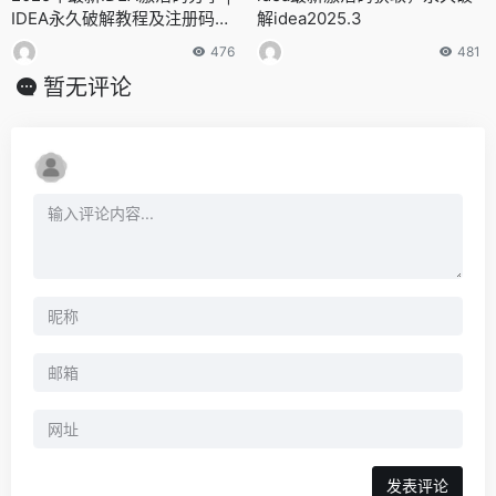
IDEA永久破解教程及注册码获
解idea2025.3
取指南
476
481
暂无评论