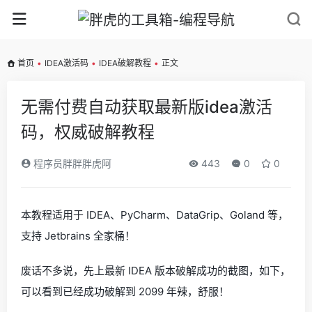
首页
•
IDEA激活码
•
IDEA破解教程
•
正文
无需付费自动获取最新版idea激活
码，权威破解教程
程序员胖胖胖虎阿
443
0
0
本教程适用于 IDEA、PyCharm、DataGrip、Goland 等，
支持 Jetbrains 全家桶！
废话不多说，先上最新 IDEA 版本破解成功的截图，如下，
可以看到已经成功破解到 2099 年辣，舒服！