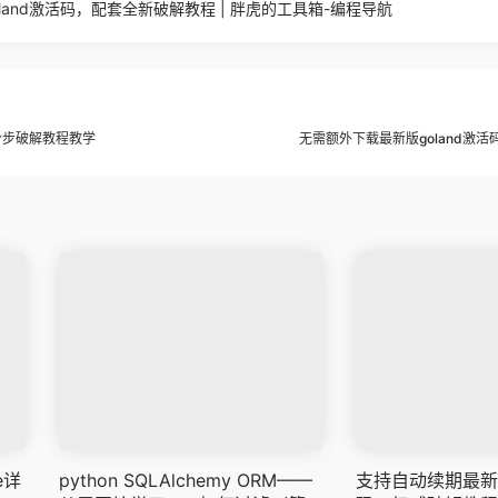
oland激活码，配套全新破解教程 | 胖虎的工具箱-编程导航
，分步破解教程教学
无需额外下载最新版goland激
e详
python SQLAlchemy ORM——
支持自动续期最新版