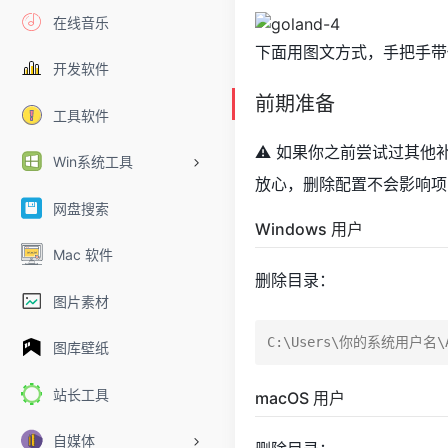
在线音乐
下面用图文方式，手把手带你
开发软件
前期准备
工具软件
⚠️ 如果你之前尝试过其
Win系统工具
放心，删除配置不会影响项
网盘搜索
Windows 用户
Mac 软件
删除目录：
图片素材
图库壁纸
站长工具
macOS 用户
自媒体