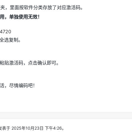
夹，里面按软件分类存放了对应激活码。
用，单独使用无效！
t，全选复制。
窗口粘贴激活码，点击确认即可。
久激活，尽情编码吧！
表于 2025年10月23日 下午4:26。