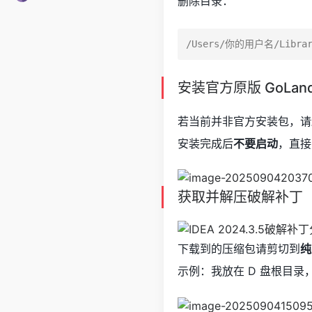
删除目录：
安装官方原版 GoLan
若当前并非官方安装包，请
安装完成后
不要启动
，直接
获取并解压破解补丁
下载到的压缩包请剪切到
纯
示例：我放在 D 盘根目录