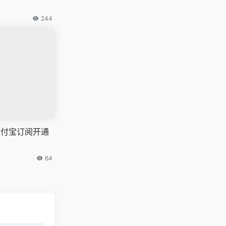
244
信支付宝订阅开通
64