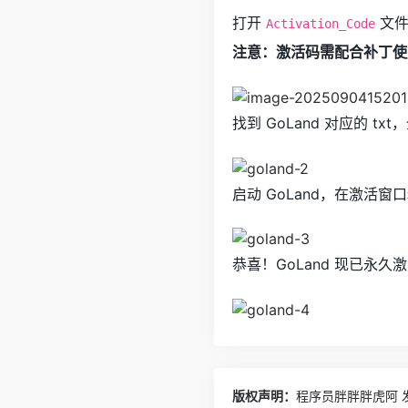
打开
文件
Activation_Code
注意：激活码需配合补丁使
找到 GoLand 对应的 tx
启动 GoLand，在激活
恭喜！GoLand 现已永
版权声明：
程序员胖胖胖虎阿
发