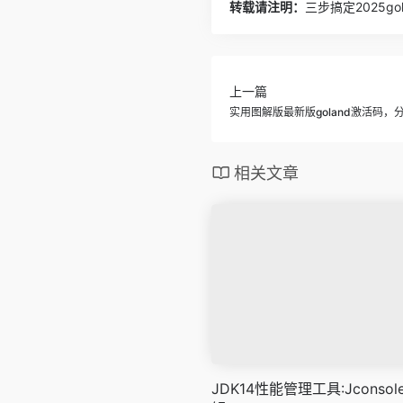
转载请注明：
三步搞定2025g
上一篇
实用图解版最新版goland激活码
相关文章
JDK14性能管理工具:Jconsol