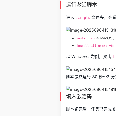
运行激活脚本
进入
文件夹，会
scripts
→ macOS / 
install.sh
install-all-users.vbs
以 Windows 为例，双击
i
脚本静默运行 30 秒～2 
填入激活码
脚本跑完后，任务已完成 8