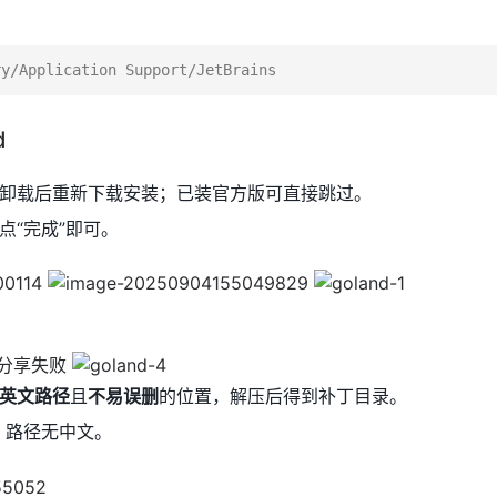
d
卸载后重新下载安装；已装官方版可直接跳过。
点“完成”即可。
英文路径
且
不易误删
的位置，解压后得到补丁目录。
，路径无中文。