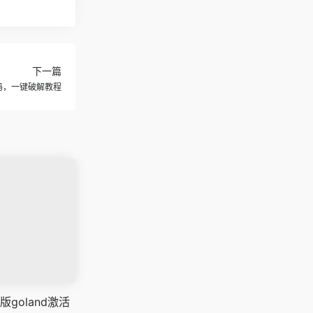
下一篇
活码，一键破解教程
goland激活