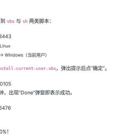
看到
与
两类脚本：
vbs
sh
Linux
→ Windows（当前用户）
，弹出提示后点“确定”。
nstall-current-user.vbs
分钟，出现“Done”弹窗即表示成功。
0%！