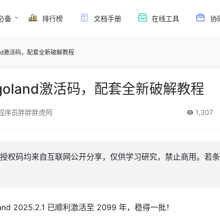
必备
排行榜
文档手册
在线工具
协
land激活码，配套全新破解教程
goland激活码，配套全新破解教程
程序员胖胖胖虎阿
1,307
授权码均来自互联网公开分享，仅供学习研究，禁止商用。若条
d 2025.2.1 已顺利激活至 2099 年，稳得一批！