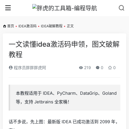
首页
•
IDEA激活码
•
IDEA破解教程
•
正文
一文读懂idea激活码申领，图文破解
教程
程序员胖胖胖虎阿
219
0
0
本教程适用于 IDEA、PyCharm、DataGrip、Goland
等，支持 Jetbrains 全家桶！
话不多说，先上图：最新版 IDEA 已成功激活到 2099 年，