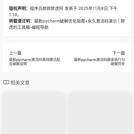
版权声明：
程序员胖胖胖虎阿
发表于 2025年11月8日 下午
1:19。
转载请注明：
最新pycharm破解优化指南+永久激活码演示 | 胖
虎的工具箱-编程导航
上一篇
下一篇
最新pycharm激活码离线模式配
最新pycharm激活码脚本执行与
合破解说明
破解同步
相关文章