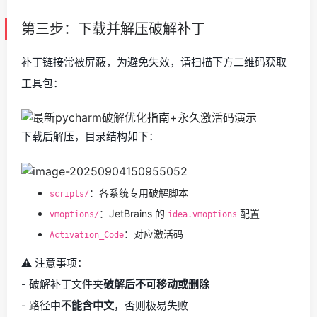
第三步：下载并解压破解补丁
补丁链接常被屏蔽，为避免失效，请扫描下方二维码获取
工具包：
下载后解压，目录结构如下：
：各系统专用破解脚本
scripts/
：JetBrains 的
配置
vmoptions/
idea.vmoptions
：对应激活码
Activation_Code
⚠️ 注意事项：
- 破解补丁文件夹
破解后不可移动或删除
- 路径中
不能含中文
，否则极易失败