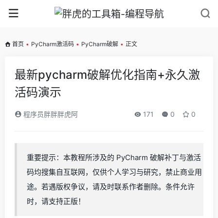
首页
•
PyCharm激活码
•
PyCharm破解
•
正文
最新pycharm破解优化指南+永久激
活码演示
程序员胖胖胖虎阿
171
0
0
重要提示：本教程所涉及的 PyCharm 破解补丁与激活
码均搜集自互联网，仅供个人学习与研究，禁止商业用
途。若遇版权争议，请及时联系作者删除。条件允许
时，请支持正版！