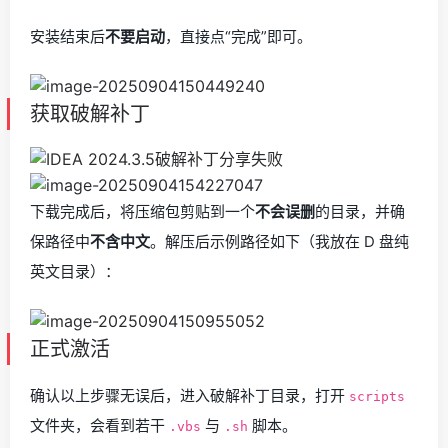
安装结束后
不要启动
，直接点“完成”即可。
获取破解补丁
下载完成后，将压缩包剪贴到一个
不会误删
的目录，并确
保路径中
不含中文
。解压后示例路径如下（我放在 D 盘纯
英文目录）：
正式激活
确认以上步骤无误后，进入破解补丁目录，打开
scripts
文件夹，会看到若干
与
脚本。
.vbs
.sh