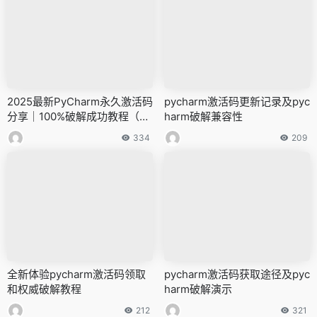
2025最新PyCharm永久激活码
pycharm激活码更新记录及pyc
分享｜100%破解成功教程（支
harm破解兼容性
持2099年）?
334
209
全新体验pycharm激活码领取
pycharm激活码获取途径及pyc
和权威破解教程
harm破解演示
212
321