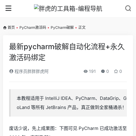
首页
•
PyCharm激活码
•
PyCharm破解
•
正文
最新pycharm破解自动化流程+永久
激活码绑定
程序员胖胖胖虎阿
191
0
0
本教程适用于 IntelliJ IDEA、PyCharm、DataGrip、G
oLand 等所有 JetBrains 产品，真正做到全家桶通杀！
废话少说，先上成果图：下图可见 PyCharm 已成功激活至