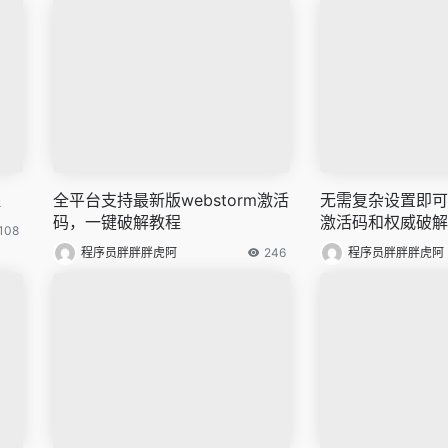
程
全平台支持最新版webstorm激活
无需复杂设置即可领
码，一键破解教程
激活码和权威破解
108
程序员胖胖胖虎阿
246
程序员胖胖胖虎阿