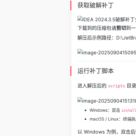
获取破解补丁
下载到的压缩包请
剪切
到一
解压后示例路径：D:\JetBr
运行补丁脚本
进入解压后的
目录
scripts
Windows：双击
instal
macOS / Linux：终端
以 Windows 为例，