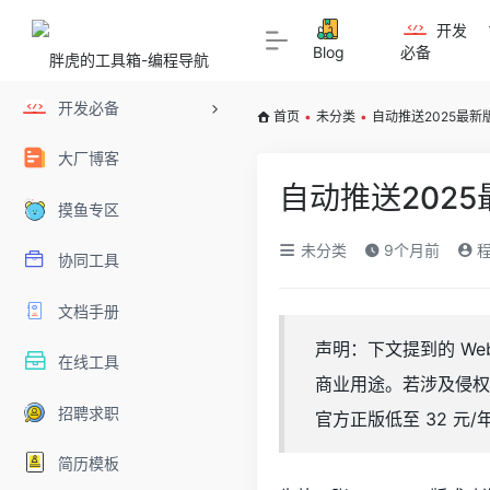
开发
Blog
必备
开发必备
首页
•
未分类
•
自动推送2025最新
大厂博客
自动推送2025
摸鱼专区
未分类
9个月前
程
协同工具
文档手册
声明：下文提到的 We
在线工具
商业用途。若涉及侵权
招聘求职
官方正版低至 32 元/年，支
简历模板