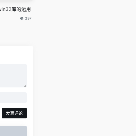
win32库的运用
397