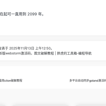
起可一直用到 2099 年。
表于 2025年11月13日 上午12:50。
新版webstorm激活码，图文破解教程 | 胖虎的工具箱-编程导航
最简clion破解教程
多平台自动同步goland激