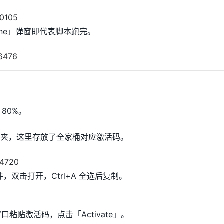
one」弹窗即代表脚本跑完。
80%。
夹，这里存放了全家桶对应激活码。
t 文件，双击打开，Ctrl+A 全选后复制。
窗口粘贴激活码，点击「Activate」。