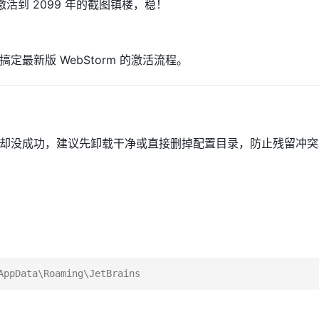
成功激活到 2099 年的截图镇楼，稳！
定最新版 WebStorm 的激活流程。
却没成功，建议先卸载干净或直接删掉配置目录，防止残留冲突