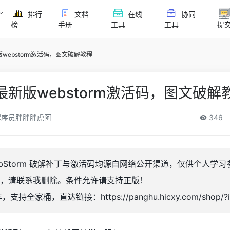
排行
文档
在线
协同
榜
手册
工具
工具
提
版webstorm激活码，图文破解教程
最新版webstorm激活码，图文破解
序员胖胖胖虎阿
346
bStorm 破解补丁与激活码均源自网络公开渠道，仅供个人学
，请联系我删除。条件允许请支持正版！
持全家桶，直达链接：https://panghu.hicxy.com/shop/?i