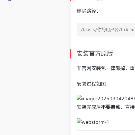
删除路径：
安装官方原版
非官网安装包一律卸掉，重新从
安装过程如图：
安装完成后
不要启动
，直接