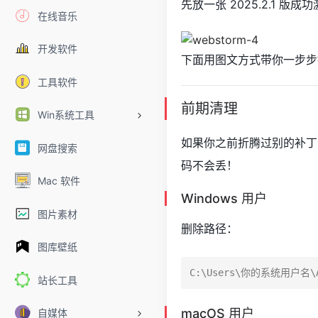
先放一张 2025.2.1 版
在线音乐
开发软件
下面用图文方式带你一步步搞
工具软件
前期清理
Win系统工具
如果你之前折腾过别的补丁
网盘搜索
码不会丢！
Mac 软件
Windows 用户
图片素材
删除路径：
图库壁纸
站长工具
macOS 用户
自媒体