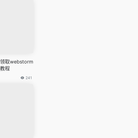
取webstorm
教程
241