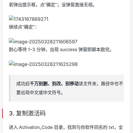
若弹出提示框，点“确定”；没弹窗直接无视。
继续点“确定”：
耐心等待 1–3 分钟，出现 success 弹窗即脚本跑完。
成功后
千万别删、别改、别移动
该文件夹，路径中也不
要出现中文或中文符号。
3. 复制激活码
进入 Activation_Code 目录，找到与你软件同名的 txt，全