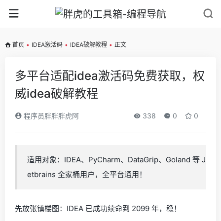
首页
•
IDEA激活码
•
IDEA破解教程
•
正文
多平台适配idea激活码免费获取，权
威idea破解教程
程序员胖胖胖虎阿
338
0
0
适用对象：IDEA、PyCharm、DataGrip、Goland 等 J
etbrains 全家桶用户，全平台通用！
先放张镇楼图：IDEA 已成功续命到 2099 年，稳！