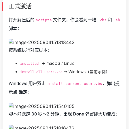
正式激活
打开解压后的
文件夹，你会看到一堆
和
scripts
.vbs
.sh
脚本：
按系统执行对应脚本：
→ macOS / Linux
install.sh
→ Windows（当前示例）
install-all-users.vbs
Windows 用户双击
，弹出提
install-current-user.vbs
示点
确定
：
脚本静默跑 30 秒～2 分钟，出现
Done
弹窗即大功告成：