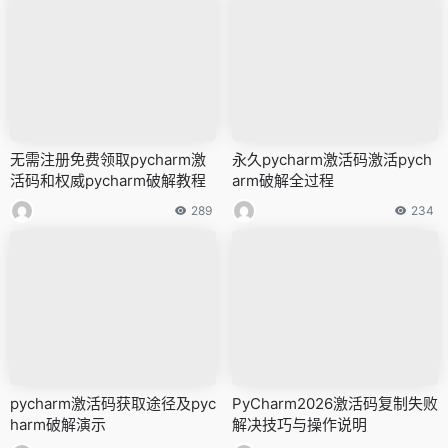
无需注册免费领取pycharm激
永久pycharm激活码激活pych
活码和权威pycharm破解教程
arm破解全过程
289
234
pycharm激活码获取途径及pyc
PyCharm2026激活码复制失败
harm破解演示
解决技巧与操作说明