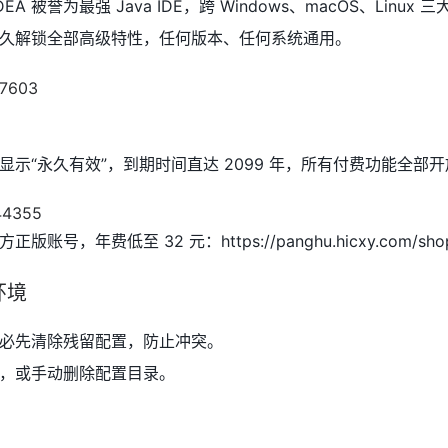
liJ IDEA 被誉为最强 Java IDE，跨 Windows、macOS、Linu
久解锁全部高级特性，任何版本、任何系统通用。
示“永久有效”，到期时间直达 2099 年，所有付费功能全部开
，年费低至 32 元：https://panghu.hicxy.com/shop/
环境
必先清除残留配置，防止冲突。
，或手动删除配置目录。