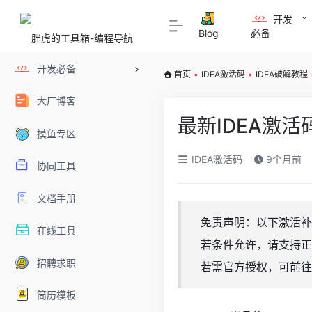
开发
Blog
必备
开发必备
首页
•
IDEA激活码
•
IDEA破解教程
大厂博客
最新IDEA激活
摸鱼专区
IDEA激活码
9个月前
协同工具
文档手册
免责声明：以下激活补
在线工具
若条件允许，请支持正
招聘求职
若需官方授权，可前往 http
简历模板