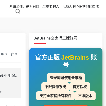
所谓爱情，是对对自己最重要的人，以慈悲的心保护他的想法。
JetBrains全家桶正版账号
0
0
官方正版
JetBrains
账
号
商业用途。
登录即可使用全家桶
不限操作系统
官方授权
年。
支持全家桶所有软件
不限版本