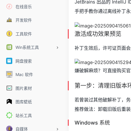
JetBrains 出品的 Intel
在线音乐
手把手教你通过离线补丁永
开发软件
激活成功效果预览
工具软件
Win系统工具
补丁生效后，许可证页面会显
网盘搜索
嫌破解麻烦？可直接购买官方正版账号
Mac 软件
第一步：清理旧版本
图片素材
若曾装过其他破解补丁，务
图库壁纸
推荐做法：卸载旧版后重装
站长工具
Windows 系统
自媒体