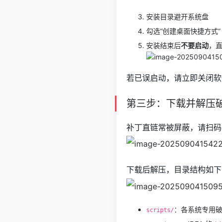
安装目录避开系统盘
勾选“创建桌面快捷方式”
安装结束后
不要启动
，直接
若已误启动，请立即关闭软
第三步：下载并解压
补丁直链常被屏蔽，请扫码
下载后解压，目录结构如下
：各系统专用
scripts/