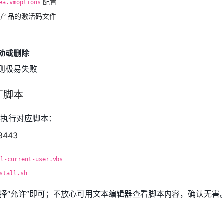
配置
ea.vmoptions
应产品的激活码文件
动或删除
则极易失败
丁脚本
执行对应脚本：
ll-current-user.vbs
stall.sh
择“允许”即可；不放心可用文本编辑器查看脚本内容，确认无害
：