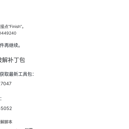
点“Finish”。
件再继续。
破解补丁包
获取最新工具包：
：
破解脚本