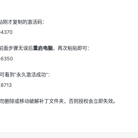
粘贴刚才复制的激活码：
认前面步骤无误后
重启电脑
，再次粘贴即可：
可看到“永久激活成功”：
勿删除或移动破解补丁文件夹，否则授权会立即失效。