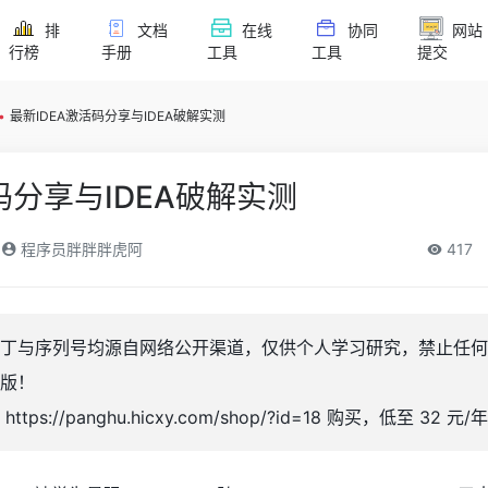
排
文档
在线
协同
网站
行榜
手册
工具
工具
提交
•
最新IDEA激活码分享与IDEA破解实测
码分享与IDEA破解实测
程序员胖胖胖虎阿
417
丁与序列号均源自网络公开渠道，仅供个人学习研究，禁止任何
版！
s://panghu.hicxy.com/shop/?id=18 购买，低至 32 元/