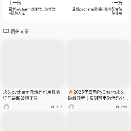
上一篇
下一篇
最新pycharm激活码失效修复
最新pycharm激活码如何配合破
+破解方法
解使用
相关文章
永久pycharm激活码可用性验
🔥2025年最新PyCharm永久
证与最新破解工具
破解教程 | 亲测可用激活码分
享🔥
312
288