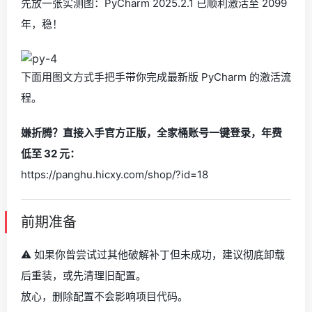
先放一张实测图：PyCharm 2025.2.1 已顺利激活至 2099
年，稳！
下面用图文方式手把手带你完成最新版 PyCharm 的激活流
程。
嫌折腾？直接入手官方正版，全家桶账号一键登录，年费
低至 32 元：
https://panghu.hicxy.com/shop/?id=18
前期准备
⚠️ 如果你曾尝试过其他破解补丁但未成功，建议彻底卸载
后重装，或先清理旧配置。
放心，删除配置不会影响项目代码。