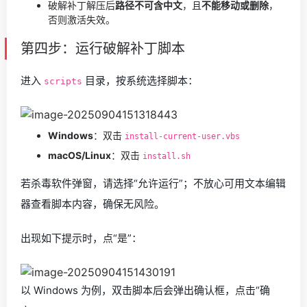
破解补丁解压后
路径不可含中文
，且
不能移动或删除
，
否则激活失效。
第四步：运行破解补丁脚本
进入
目录，按系统选择脚本：
scripts
Windows
：双击
install-current-user.vbs
macOS/Linux
：双击
install.sh
若杀毒软件弹窗，请选择“允许运行”；不放心可用文本编辑
器查看脚本内容，确保无风险。
出现如下提示时，点“是”：
以 Windows 为例，双击脚本后会弹出确认框，点击“确