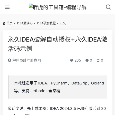
首页
•
IDEA激活码
•
IDEA破解教程
•
正文
永久IDEA破解自动授权+永久IDEA激
活码示例
程序员胖胖胖虎阿
265
0
0
本教程适用于 IDEA、PyCharm、DataGrip、Goland
等，支持 Jetbrains 全家桶！
废话少说，先上成果图：IDEA 2024.3.5 已顺利激活到 20