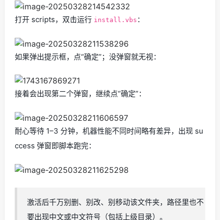
打开 scripts，双击运行
：
install.vbs
如果弹出提示框，点“确定”；没弹窗就无视：
接着会出现第二个弹窗，继续点“确定”：
耐心等待 1–3 分钟，机器性能不同时间略有差异，出现 su
ccess 弹窗即脚本跑完：
激活后千万别删、别改、别移动该文件夹，路径里也不
要出现中文或中文符号（包括上级目录）。