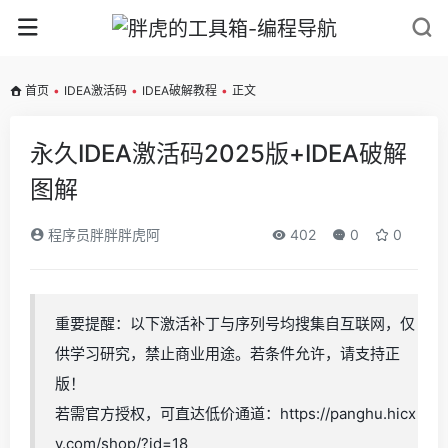
首页
•
IDEA激活码
•
IDEA破解教程
•
正文
永久IDEA激活码2025版+IDEA破解
图解
程序员胖胖胖虎阿
402
0
0
重要提醒：以下激活补丁与序列号均搜集自互联网，仅
供学习研究，禁止商业用途。若条件允许，请支持正
版！
若需官方授权，可直达低价通道：https://panghu.hicx
y.com/shop/?id=18