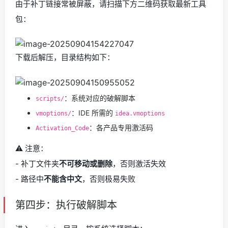
由于补丁链接常被屏蔽，请扫描下方二维码获取最新工具
包：
下载后解压，目录结构如下：
：系统对应的破解脚本
scripts/
：IDE 所需的
vmoptions/
idea.vmoptions
：各产品专用激活码
Activation_Code
⚠️ 注意：
- 补丁文件夹
不可移动或删除
，否则激活失效
- 路径中
不能含中文
，否则极易失败
第四步：执行破解脚本