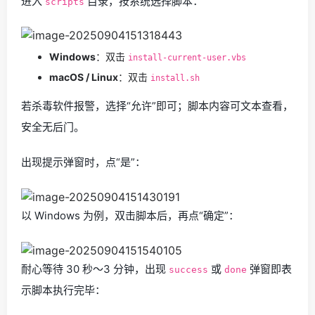
进入
目录，按系统选择脚本：
scripts
Windows
：双击
install-current-user.vbs
macOS / Linux
：双击
install.sh
若杀毒软件报警，选择“允许”即可；脚本内容可文本查看，
安全无后门。
出现提示弹窗时，点“是”：
以 Windows 为例，双击脚本后，再点“确定”：
耐心等待 30 秒～3 分钟，出现
或
弹窗即表
success
done
示脚本执行完毕：