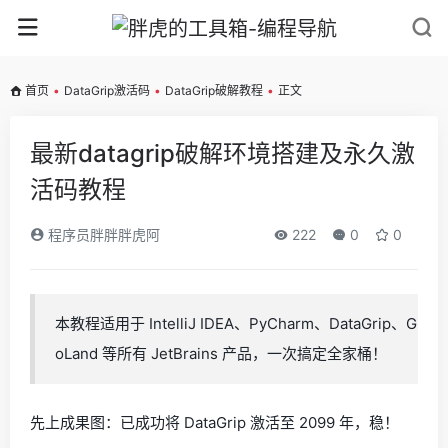
首页
•
DataGrip激活码
•
DataGrip破解教程
•
正文
最新datagrip破解环境搭建及永久激
活码教程
程序员胖胖胖虎阿
222
0
0
本教程适用于 IntelliJ IDEA、PyCharm、DataGrip、G
oLand 等所有 JetBrains 产品，一次搞定全家桶！
先上成果图：已成功将 DataGrip 激活至 2099 年，稳！