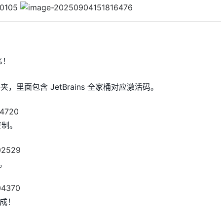
%！
夹，里面包含 JetBrains 全家桶对应激活码。
复制。
可。
成！