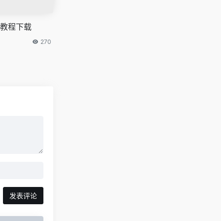
 破解教程下载
270