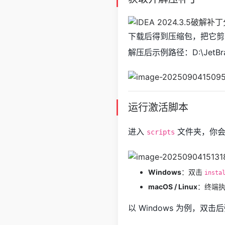
下载后得到压缩包，把它剪
解压后示例路径：D:\JetBr
运行激活脚本
进入
文件夹，你
scripts
Windows
：双击
insta
macOS / Linux
：终端
以 Windows 为例，双