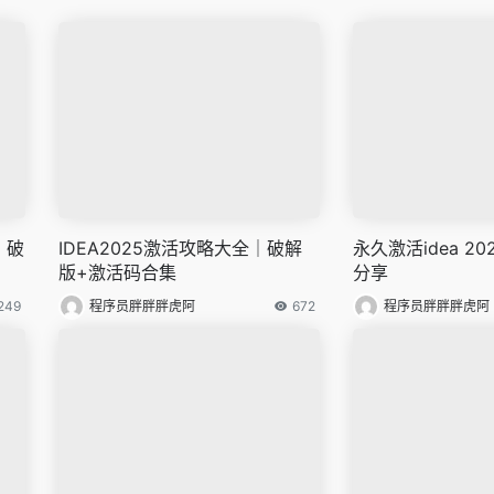
？破
IDEA2025激活攻略大全｜破解
永久激活idea 2
版+激活码合集
分享
249
程序员胖胖胖虎阿
672
程序员胖胖胖虎阿