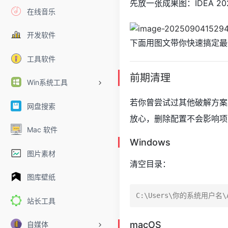
先放一张成果图：IDEA 202
在线音乐
开发软件
下面用图文带你快速搞定最新版 I
工具软件
前期清理
Win系统工具
若你曾尝试过其他破解方案
网盘搜索
放心，删除配置不会影响项
Mac 软件
Windows
图片素材
清空目录：
图库壁纸
站长工具
macOS
自媒体