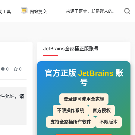
来源于噩梦，却是迷人的。
同工具
网站提交
JetBrains全家桶正版账号
0
0
官方正版
JetBrains
账
号
件允许，请
登录即可使用全家桶
不限操作系统
官方授权
支持全家桶所有软件
不限版本