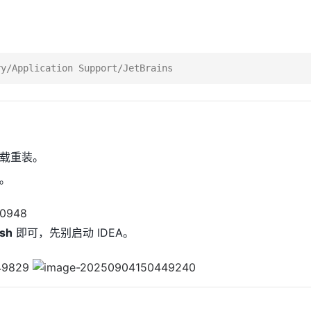
载重装。
。
ish
即可，先别启动 IDEA。