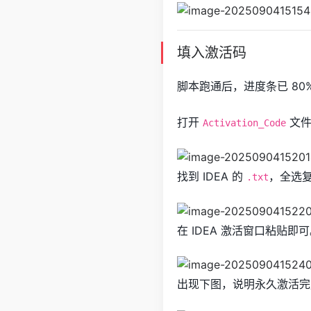
填入激活码
脚本跑通后，进度条已 80
打开
文件
Activation_Code
找到 IDEA 的
，全选
.txt
在 IDEA 激活窗口粘贴即
出现下图，说明永久激活完