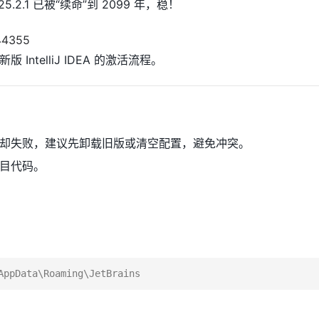
5.2.1 已被“续命”到 2099 年，稳！
ntelliJ IDEA 的激活流程。
却失败，建议先卸载旧版或清空配置，避免冲突。
目代码。