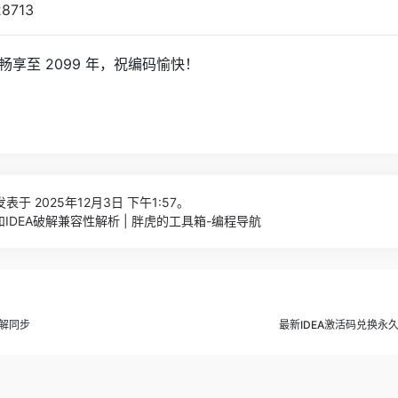
 已可畅享至 2099 年，祝编码愉快！
表于 2025年12月3日 下午1:57。
和IDEA破解兼容性解析 | 胖虎的工具箱-编程导航
破解同步
最新IDEA激活码兑换永久