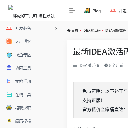
Blog
开发
开发必备
首页
•
IDEA激活码
•
IDEA破解教程
大厂博客
最新IDEA激活
摸鱼专区
IDEA激活码
8个月前
协同工具
文档手册
免责声明：以下补丁与
在线工具
支持正版！
招聘求职
官方低价全家桶直达：https:
简历模板