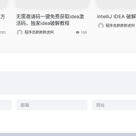
解方
无需邀请码一键免费获取idea激
IntelliJ IDEA
活码，独家idea破解教程
程序员胖胖胖虎阿
190
程序员胖胖胖虎阿
169