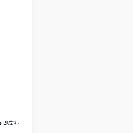
e
即成功。