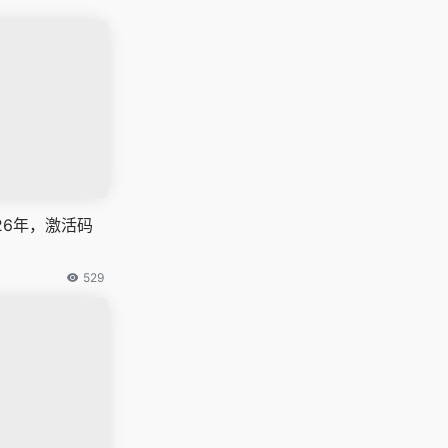
026年，激活码
529